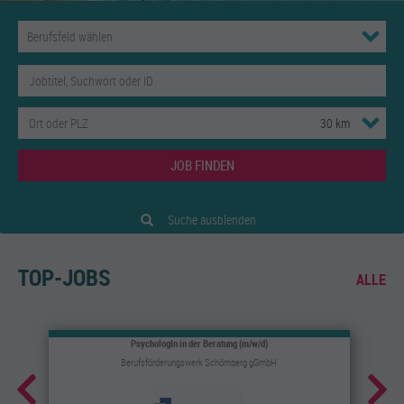
JOB FINDEN
Suche ausblenden
TOP-JOBS
ALLE
PsychologIn in der Beratung (m/w/d)
Berufsförderungswerk Schömberg gGmbH