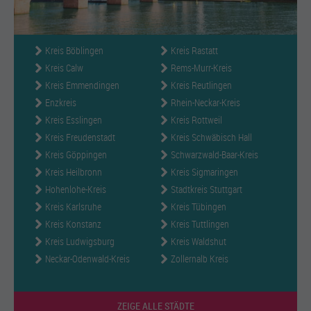
Mehr Informationen
Akzeptieren
Kreis Böblingen
Kreis Rastatt
powered by
Usercentrics
Kreis Calw
Rems-Murr-Kreis
Consent Management Platform
Kreis Emmendingen
Kreis Reutlingen
Enzkreis
Rhein-Neckar-Kreis
Kreis Esslingen
Kreis Rottweil
Kreis Freudenstadt
Kreis Schwäbisch Hall
Kreis Göppingen
Schwarzwald-Baar-Kreis
Kreis Heilbronn
Kreis Sigmaringen
Hohenlohe-Kreis
Stadtkreis Stuttgart
Kreis Karlsruhe
Kreis Tübingen
Kreis Konstanz
Kreis Tuttlingen
Kreis Ludwigsburg
Kreis Waldshut
Neckar-Odenwald-Kreis
Zollernalb Kreis
ZEIGE ALLE STÄDTE