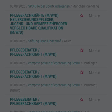
08.08.2026 /
SPOKITA der Sportkindergarten
/ München - Sendling
PFLEGEFACHKRÄFTE (M/W/D)
Merken
HEILERZIEHUNGSPFLEGER,
JUGEND- UND HEIMERZIEHERODER
VERGLEICHBARE QUALIFIKATION
(M/W/D)
08.08.2026 /
Stiftung Haus Lindenhof‘
/ Aalen
PFLEGEBERATER /
Merken
PFLEGEFACHKRAFT (M/W/D)
08.08.2026 /
compass private pflegeberatung GmbH
/ Reutlingen
PFLEGEBERATER /
Merken
PFLEGEFACHKRAFT (M/W/D)
08.08.2026 /
compass private pflegeberatung GmbH
/ Darmstadt,
Dieburg
PFLEGEBERATER /
Merken
PFLEGEFACHKRAFT (M/W/D)