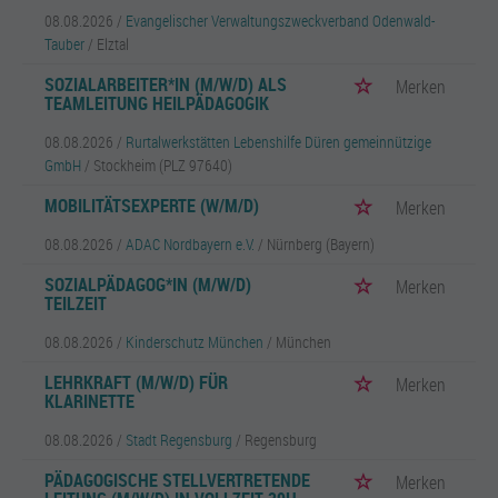
08.08.2026 /
Evangelischer Verwaltungszweckverband Odenwald-
Tauber
/ Elztal
SOZIALARBEITER*IN (M/W/D) ALS
Merken
TEAMLEITUNG HEILPÄDAGOGIK
08.08.2026 /
Rurtalwerkstätten Lebenshilfe Düren gemeinnützige
GmbH
/ Stockheim (PLZ 97640)
MOBILITÄTSEXPERTE (W/M/D)
Merken
08.08.2026 /
ADAC Nordbayern e.V.
/ Nürnberg (Bayern)
SOZIALPÄDAGOG*IN (M/W/D)
Merken
TEILZEIT
08.08.2026 /
Kinderschutz München
/ München
LEHRKRAFT (M/W/D) FÜR
Merken
KLARINETTE
08.08.2026 /
Stadt Regensburg
/ Regensburg
PÄDAGOGISCHE STELLVERTRETENDE
Merken