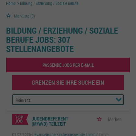
Home
Bildung / Erziehung / Soziale Berufe
Merkliste
(0)
BILDUNG / ERZIEHUNG / SOZIALE
BERUFE JOBS:
307
STELLENANGEBOTE
PASSENDE JOBS PER E-MAIL
GRENZEN SIE IHRE SUCHE EIN
JUGENDREFERENT
Merken
(M/W/D) TEILZEIT
01.08.2026 /
Evangelische Kirchengemeinde Tamm
/ Tamm