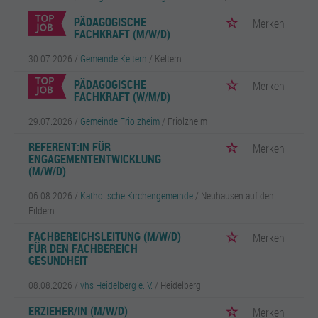
PÄDAGOGISCHE
Merken
FACHKRAFT (M/W/D)
30.07.2026 /
Gemeinde Keltern
/ Keltern
PÄDAGOGISCHE
Merken
FACHKRAFT (W/M/D)
29.07.2026 /
Gemeinde Friolzheim
/ Friolzheim
REFERENT:IN FÜR
Merken
ENGAGEMENTENTWICKLUNG
(M/W/D)
06.08.2026 /
Katholische Kirchengemeinde
/ Neuhausen auf den
Fildern
FACHBEREICHSLEITUNG (M/W/D)
Merken
FÜR DEN FACHBEREICH
GESUNDHEIT
08.08.2026 /
vhs Heidelberg e. V.
/ Heidelberg
ERZIEHER/IN (M/W/D)
Merken