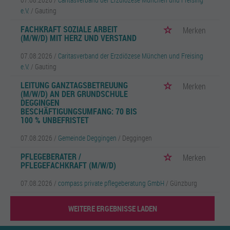
e.V.
/ Gauting
FACHKRAFT SOZIALE ARBEIT
Merken
(M/W/D) MIT HERZ UND VERSTAND
07.08.2026 /
Caritasverband der Erzdiözese München und Freising
e.V.
/ Gauting
LEITUNG GANZTAGSBETREUUNG
Merken
(M/W/D) AN DER GRUNDSCHULE
DEGGINGEN
BESCHÄFTIGUNGSUMFANG: 70 BIS
100 % UNBEFRISTET
07.08.2026 /
Gemeinde Deggingen
/ Deggingen
PFLEGEBERATER /
Merken
PFLEGEFACHKRAFT (M/W/D)
07.08.2026 /
compass private pflegeberatung GmbH
/ Günzburg
WEITERE ERGEBNISSE LADEN