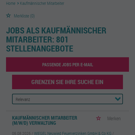
Home
Kaufmännischer Mitarbeiter
Merkliste
(0)
JOBS ALS KAUFMÄNNISCHER
MITARBEITER:
801
STELLENANGEBOTE
PASSENDE JOBS PER E-MAIL
GRENZEN SIE IHRE SUCHE EIN
KAUFMÄNNISCHER MITARBEITER
Merken
(M/W/D) VERWALTUNG
06.08.2026 /
WIEGEL Neuwied Feuerverzinken GmbH & Co KG
/