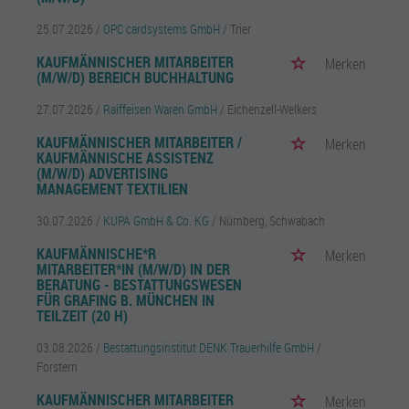
25.07.2026 /
OPC cardsystems GmbH
/ Trier
KAUFMÄNNISCHER MITARBEITER
Merken
(M/W/D) BEREICH BUCHHALTUNG
27.07.2026 /
Raiffeisen Waren GmbH
/ Eichenzell-Welkers
KAUFMÄNNISCHER MITARBEITER /
Merken
KAUFMÄNNISCHE ASSISTENZ
(M/W/D) ADVERTISING
MANAGEMENT TEXTILIEN
30.07.2026 /
KUPA GmbH & Co. KG
/ Nürnberg, Schwabach
KAUFMÄNNISCHE*R
Merken
MITARBEITER*IN (M/W/D) IN DER
BERATUNG - BESTATTUNGSWESEN
FÜR GRAFING B. MÜNCHEN IN
TEILZEIT (20 H)
03.08.2026 /
Bestattungsinstitut DENK Trauerhilfe GmbH
/
Forstern
KAUFMÄNNISCHER MITARBEITER
Merken