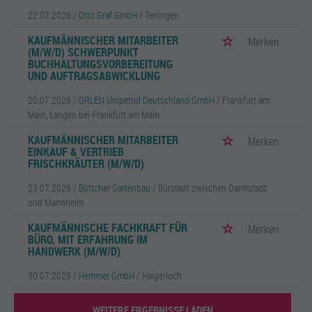
22.07.2026 /
Otto Graf GmbH
/ Teningen
KAUFMÄNNISCHER MITARBEITER
Merken
(M/W/D) SCHWERPUNKT
BUCHHALTUNGSVORBEREITUNG
UND AUFTRAGSABWICKLUNG
20.07.2026 /
ORLEN Unipetrol Deutschland GmbH
/ Frankfurt am
Main, Langen bei Frankfurt am Main
KAUFMÄNNISCHER MITARBEITER
Merken
EINKAUF & VERTRIEB
FRISCHKRÄUTER (M/W/D)
23.07.2026 /
Böttcher Gartenbau
/ Bürstadt zwischen Darmstadt
und Mannheim
KAUFMÄNNISCHE FACHKRAFT FÜR
Merken
BÜRO, MIT ERFAHRUNG IM
HANDWERK (M/W/D)
30.07.2026 /
Hemmer GmbH
/ Haigerloch
WEITERE ERGEBNISSE LADEN