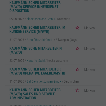
KAUFMÄNNISCHER MITARBEITER
(M/W/D) SERVICE INNENDIENST
DISPOSITION
05.08.2026 /
ait-deutschland GmbH
/ Kasendorf
KAUFMÄNNISCHER MITARBEITER IM
Merken
KUNDENSERVICE (M/W/D)
31.07.2026 /
Arnulf Betzold GmbH
/ Ellwangen (Jagst)
KAUFMÄNNISCHE MITARBEITERIN
Merken
(M/W/D)
23.07.2026 /
Kartoffel Stahl
/ Neckarwestheim
KAUFMÄNNISCHER MITARBEITER
Merken
(M/W/D) OPERATIVE LAGERLOGISTIK
31.07.2026 /
Sirl Dienstleistungen GmbH
/ Bergkirchen
KAUFMÄNNISCHER MITARBEITER
Merken
(M/W/D) SALES UND SERVICE
ADMINISTRATION