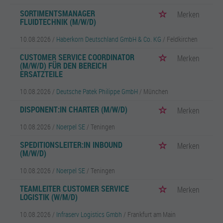
SORTIMENTSMANAGER
Merken
FLUIDTECHNIK (M/W/D)
10.08.2026 /
Haberkorn Deutschland GmbH & Co. KG
/ Feldkirchen
CUSTOMER SERVICE COORDINATOR
Merken
(M/W/D) FÜR DEN BEREICH
ERSATZTEILE
10.08.2026 /
Deutsche Patek Philippe GmbH
/ München
DISPONENT:IN CHARTER (M/W/D)
Merken
10.08.2026 /
Noerpel SE
/ Teningen
SPEDITIONSLEITER:IN INBOUND
Merken
(M/W/D)
10.08.2026 /
Noerpel SE
/ Teningen
TEAMLEITER CUSTOMER SERVICE
Merken
LOGISTIK (W/M/D)
10.08.2026 /
Infraserv Logistics Gmbh
/ Frankfurt am Main