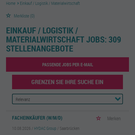
Home
Einkauf / Logistik / Materialwirtschaft
Merkliste
(0)
EINKAUF / LOGISTIK /
MATERIALWIRTSCHAFT JOBS:
309
STELLENANGEBOTE
PASSENDE JOBS PER E-MAIL
GRENZEN SIE IHRE SUCHE EIN
FACHEINKÄUFER (W/M/D)
Merken
10.08.2026 /
HYDAC Group
/ Saarbrücken