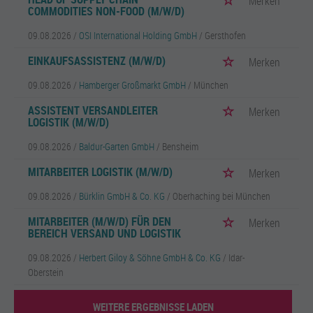
Merken
COMMODITIES NON-FOOD (M/W/D)
09.08.2026 /
OSI International Holding GmbH
/ Gersthofen
EINKAUFSASSISTENZ (M/W/D)
Merken
09.08.2026 /
Hamberger Großmarkt GmbH
/ München
ASSISTENT VERSANDLEITER
Merken
LOGISTIK (M/W/D)
09.08.2026 /
Baldur-Garten GmbH
/ Bensheim
MITARBEITER LOGISTIK (M/W/D)
Merken
09.08.2026 /
Bürklin GmbH & Co. KG
/ Oberhaching bei München
MITARBEITER (M/W/D) FÜR DEN
Merken
BEREICH VERSAND UND LOGISTIK
09.08.2026 /
Herbert Giloy & Söhne GmbH & Co. KG
/ Idar-
Oberstein
WEITERE ERGEBNISSE LADEN