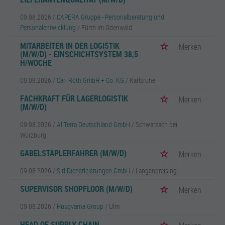
09.08.2026 /
CAPERA Gruppe - Personalberatung und
Personalentwicklung
/ Fürth im Odenwald
MITARBEITER IN DER LOGISTIK
Merken
(M/W/D) - EINSCHICHTSYSTEM 38,5
H/WOCHE
09.08.2026 /
Carl Roth GmbH + Co. KG
/ Karlsruhe
FACHKRAFT FÜR LAGERLOGISTIK
Merken
(M/W/D)
09.08.2026 /
AllTerra Deutschland GmbH
/ Schwarzach bei
Würzburg
GABELSTAPLERFAHRER (M/W/D)
Merken
09.08.2026 /
Sirl Dienstleistungen GmbH
/ Langenpreising
SUPERVISOR SHOPFLOOR (M/W/D)
Merken
09.08.2026 /
Husqvarna Group
/ Ulm
HEAD OF SUPPLY CHAIN