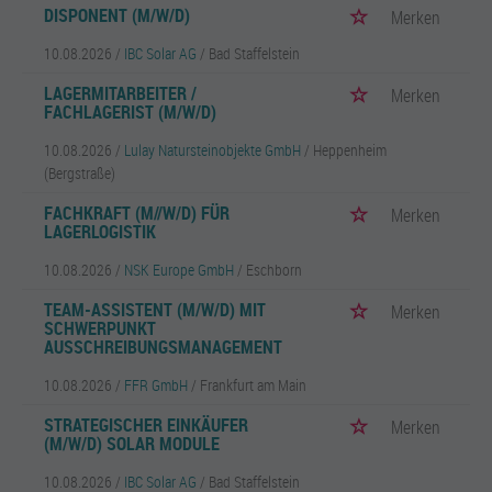
DISPONENT (M/W/D)
Merken
10.08.2026 /
IBC Solar AG
/ Bad Staffelstein
LAGERMITARBEITER /
Merken
FACHLAGERIST (M/W/D)
10.08.2026 /
Lulay Natursteinobjekte GmbH
/ Heppenheim
(Bergstraße)
FACHKRAFT (M//W/D) FÜR
Merken
LAGERLOGISTIK
10.08.2026 /
NSK Europe GmbH
/ Eschborn
TEAM-ASSISTENT (M/W/D) MIT
Merken
SCHWERPUNKT
AUSSCHREIBUNGSMANAGEMENT
10.08.2026 /
FFR GmbH
/ Frankfurt am Main
STRATEGISCHER EINKÄUFER
Merken
(M/W/D) SOLAR MODULE
10.08.2026 /
IBC Solar AG
/ Bad Staffelstein