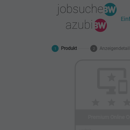
Ein
Produkt
Anzeigendetail
1
2
Premium Online O