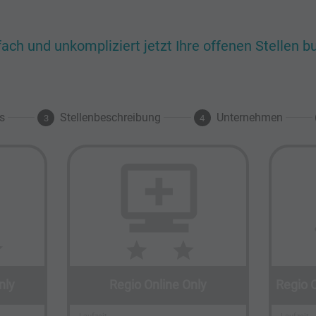
fach und unkompliziert jetzt Ihre offenen Stellen 
s
Stellenbeschreibung
Unternehmen
3
4
nly
Regio Online Only
Regio 