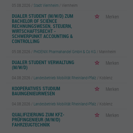
05.08.2026 /
Stadt Viernheim
/ Viernheim
DUALER STUDENT (M/W/D) ZUM
Merken
BACHELOR OF SCIENCE
RECHNUNGSWESEN, STEUERN,
WIRTSCHAFTSRECHT -
SCHWERPUNKT ACCOUNTING &
CONTROLLING
05.08.2026 /
PHOENIX Pharmahandel GmbH & Co KG
/ Mannheim
DUALER STUDENT VERWALTUNG
Merken
(M/W/D)
04.08.2026 /
Landesbetrieb Mobilität Rheinland-Pfalz
/ Koblenz
KOOPERATIVES STUDIUM
Merken
BAUINGENIEURWESEN
04.08.2026 /
Landesbetrieb Mobilität Rheinland-Pfalz
/ Koblenz
QUALIFIZIERUNG ZUM KFZ-
Merken
PRÜFINGENIEUR (M/W/D)
FAHRZEUGTECHNIK