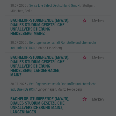
30.07.2026 /
Swiss Life Select Deutschland GmbH
/ Stuttgart,
München, Berlin
BACHELOR-STUDIERENDE (M/W/D),
Merken
DUALES STUDIUM GESETZLICHE
UNFALLVERSICHERUNG
HEIDELBERG, MAINZ
30.07.2026 /
Berufsgenossenschaft Rohstoffe und chemische
Industrie (BG RCI)
/ Mainz, Heidelberg
BACHELOR-STUDIERENDE (M/W/D),
Merken
DUALES STUDIUM GESETZLICHE
UNFALLVERSICHERUNG
HEIDELBERG, LANGENHAGEN,
MAINZ
30.07.2026 /
Berufsgenossenschaft Rohstoffe und chemische
Industrie (BG RCI)
/ Langenhagen, Mainz, Heidelberg
BACHELOR-STUDIERENDE (M/W/D),
Merken
DUALES STUDIUM GESETZLICHE
UNFALLVERSICHERUNG MAINZ,
LANGENHAGEN