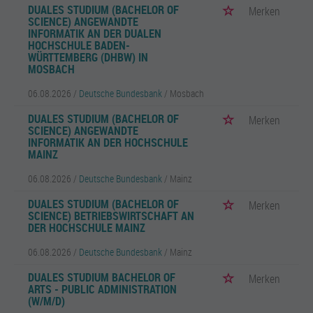
DUALES STUDIUM (BACHELOR OF
Merken
SCIENCE) ANGEWANDTE
INFORMATIK AN DER DUALEN
HOCHSCHULE BADEN-
WÜRTTEMBERG (DHBW) IN
MOSBACH
06.08.2026 /
Deutsche Bundesbank
/ Mosbach
DUALES STUDIUM (BACHELOR OF
Merken
SCIENCE) ANGEWANDTE
INFORMATIK AN DER HOCHSCHULE
MAINZ
06.08.2026 /
Deutsche Bundesbank
/ Mainz
DUALES STUDIUM (BACHELOR OF
Merken
SCIENCE) BETRIEBSWIRTSCHAFT AN
DER HOCHSCHULE MAINZ
06.08.2026 /
Deutsche Bundesbank
/ Mainz
DUALES STUDIUM BACHELOR OF
Merken
ARTS - PUBLIC ADMINISTRATION
(W/M/D)