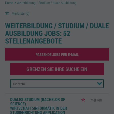
Home
Weiterbildung / Studium / duale Ausbildung
Merkliste
(0)
WEITERBILDUNG / STUDIUM / DUALE
AUSBILDUNG JOBS:
52
STELLENANGEBOTE
PASSENDE JOBS PER E-MAIL
GRENZEN SIE IHRE SUCHE EIN
DUALES STUDIUM (BACHELOR OF
Merken
SCIENCE)
WIRTSCHAFTSINFORMATIK IN DER
STUDIENRICHTUNG APPLICATION