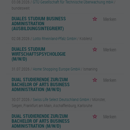
03.08.2026 /
GTÜ Gesellschaft für Technische Überwachung mbH
/
bundesweit
DUALES STUDIUM BUSINESS
Merken
ADMINISTRATION
(AUSBILDUNGSINTEGRIERT)
02.08.2026 /
Lotto Rheinland-Pfalz GmbH
/ Koblenz
DUALES STUDIUM
Merken
WIRTSCHAFTSPSYCHOLOGIE
(M/W/D)
31.07.2026 /
Home Shopping Europe GmbH
/ Ismaning
DUAL STUDIERENDE ZUR/ZUM
Merken
BACHELOR OF ARTS BUSINESS
ADMINISTRATION (M/W/D)
30.07.2026 /
Swiss Life Select Deutschland GmbH
/ Münster,
Siegen, Frankfurt am Main, Aschaffenburg, Karlsruhe
DUAL STUDIERENDE ZUR/ZUM
Merken
BACHELOR OF ARTS BUSINESS
ADMINISTRATION (M/W/D)