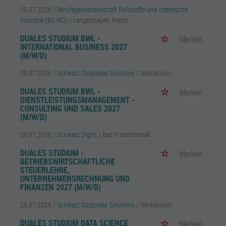
30.07.2026 /
Berufsgenossenschaft Rohstoffe und chemische
Industrie (BG RCI)
/ Langenhagen, Mainz
DUALES STUDIUM BWL -
Merken
INTERNATIONAL BUSINESS 2027
(M/W/D)
29.07.2026 /
Schwarz Corporate Solutions
/ Neckarsulm
DUALES STUDIUM BWL -
Merken
DIENSTLEISTUNGSMANAGEMENT -
CONSULTING UND SALES 2027
(M/W/D)
29.07.2026 /
Schwarz Digits
/ Bad Friedrichshall
DUALES STUDIUM -
Merken
BETRIEBSWIRTSCHAFTLICHE
STEUERLEHRE,
UNTERNEHMENSRECHNUNG UND
FINANZEN 2027 (M/W/D)
29.07.2026 /
Schwarz Corporate Solutions
/ Neckarsulm
DUALES STUDIUM DATA SCIENCE
Merken