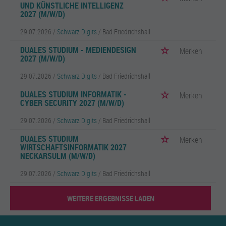
UND KÜNSTLICHE INTELLIGENZ
2027 (M/W/D)
29.07.2026 /
Schwarz Digits
/ Bad Friedrichshall
DUALES STUDIUM - MEDIENDESIGN
Merken
2027 (M/W/D)
29.07.2026 /
Schwarz Digits
/ Bad Friedrichshall
DUALES STUDIUM INFORMATIK -
Merken
CYBER SECURITY 2027 (M/W/D)
29.07.2026 /
Schwarz Digits
/ Bad Friedrichshall
DUALES STUDIUM
Merken
WIRTSCHAFTSINFORMATIK 2027
NECKARSULM (M/W/D)
29.07.2026 /
Schwarz Digits
/ Bad Friedrichshall
WEITERE ERGEBNISSE LADEN