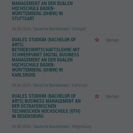
MANAGEMENT AN DER DUALEN
HOCHSCHULE BADEN-
WÜRTTEMBERG (DHBW) IN
STUTTGART
06.08.2026 /
Deutsche Bundesbank
/ Stuttgart
DUALES STUDIUM (BACHELOR OF
Merken
ARTS)
BETRIEBSWIRTSCHAFTSLEHRE MIT
SCHWERPUNKT DIGITAL BUSINESS
MANAGEMENT AN DER DUALEN
HOCHSCHULE BADEN-
WÜRTTEMBERG (DHBW) IN
KARLSRUHE
06.08.2026 /
Deutsche Bundesbank
/ Karlsruhe
DUALES STUDIUM (BACHELOR OF
Merken
ARTS) BUSINESS MANAGEMENT AN
DER OSTBAYERISCHEN
TECHNISCHEN HOCHSCHULE (OTH)
IN REGENSBURG
06.08.2026 /
Deutsche Bundesbank
/ Regensburg