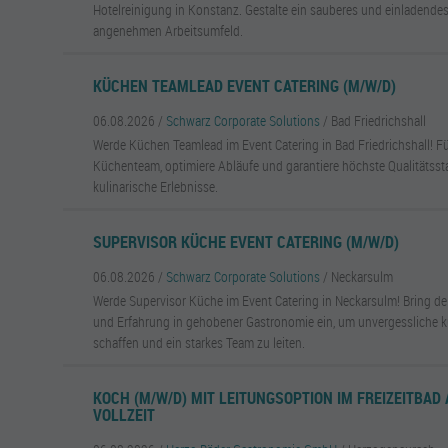
Hotelreinigung in Konstanz. Gestalte ein sauberes und einladende
angenehmen Arbeitsumfeld.
KÜCHEN TEAMLEAD EVENT CATERING (M/W/D)
06.08.2026 /
Schwarz Corporate Solutions
/ Bad Friedrichshall
Werde Küchen Teamlead im Event Catering in Bad Friedrichshall! Fü
Küchenteam, optimiere Abläufe und garantiere höchste Qualitätsst
kulinarische Erlebnisse.
SUPERVISOR KÜCHE EVENT CATERING (M/W/D)
06.08.2026 /
Schwarz Corporate Solutions
/ Neckarsulm
Werde Supervisor Küche im Event Catering in Neckarsulm! Bring dei
und Erfahrung in gehobener Gastronomie ein, um unvergessliche ku
schaffen und ein starkes Team zu leiten.
KOCH (M/W/D) MIT LEITUNGSOPTION IM FREIZEITBAD 
VOLLZEIT