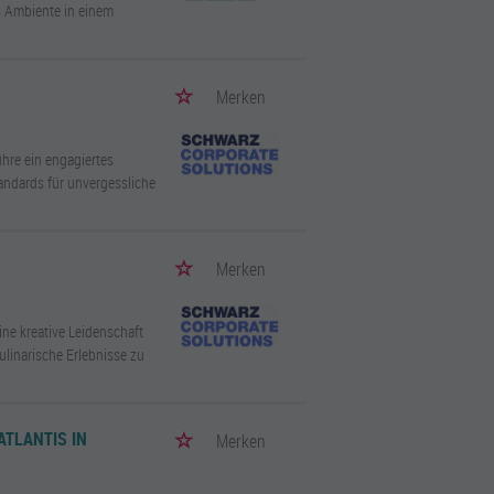
s Ambiente in einem
Merken
hre ein engagiertes
andards für unvergessliche
Merken
ne kreative Leidenschaft
linarische Erlebnisse zu
ATLANTIS IN
Merken