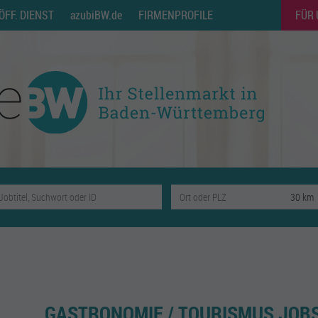
ÖFF. DIENST
azubiBW.de
FIRMENPROFILE
FÜR
GASTRONOMIE / TOURISMUS JOBS