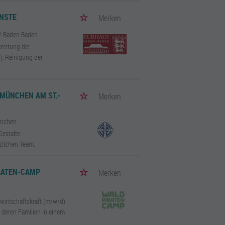
ENSTE
Merken
/ Baden-Baden
reitung der
), Reinigung der
 MÜNCHEN AM ST.-
Merken
ünchen
estalte
zlichen Team.
RATEN-CAMP
Merken
wirtschaftskraft (m/w/d).
 deren Familien in einem