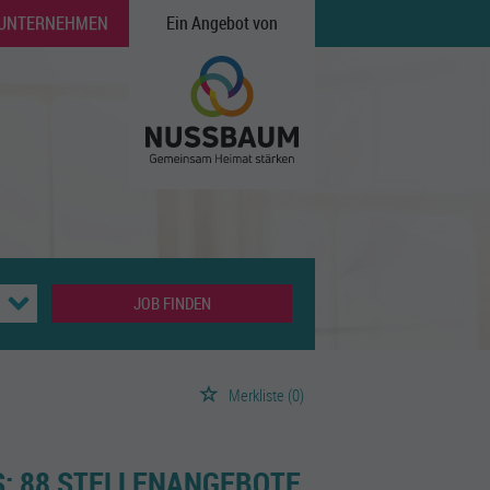
 UNTERNEHMEN
Ein Angebot von
JOB FINDEN
Merkliste
(0)
:
88 STELLENANGEBOTE