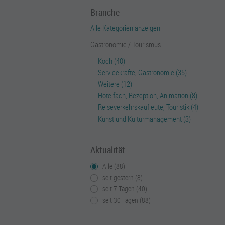
Branche
Alle Kategorien anzeigen
Gastronomie / Tourismus
Koch (40)
Servicekräfte, Gastronomie (35)
Weitere (12)
Hotelfach, Rezeption, Animation (8)
Reiseverkehrskaufleute, Touristik (4)
Kunst und Kulturmanagement (3)
Aktualität
Alle (88)
seit gestern (8)
seit 7 Tagen (40)
seit 30 Tagen (88)