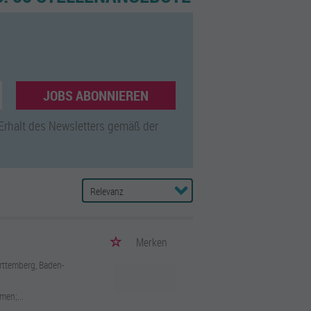
JOBS ABONNIEREN
 Erhalt des Newsletters gemäß der
Merken
rttemberg, Baden-
men;...