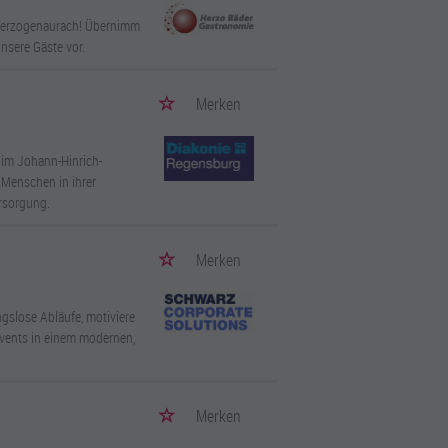
n Herzogenaurach! Übernimm
unsere Gäste vor.
Merken
 im Johann-Hinrich-
 Menschen in ihrer
ersorgung.
Merken
ngslose Abläufe, motiviere
Events in einem modernen,
Merken