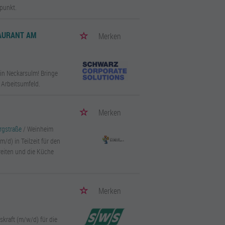
punkt.
TAURANT AM
Merken
in Neckarsulm! Bringe
 Arbeitsumfeld.
Merken
rgstraße
/ Weinheim
/d) in Teilzeit für den
ereiten und die Küche
Merken
kraft (m/w/d) für die