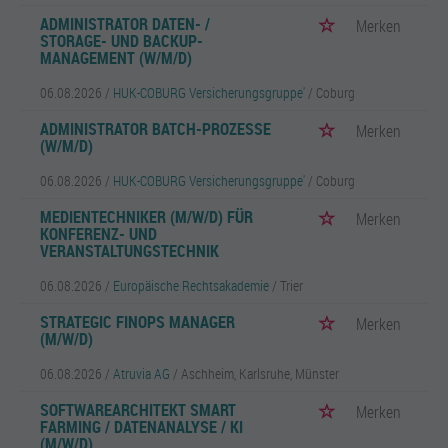
ADMINISTRATOR DATEN- /
Merken
STORAGE- UND BACKUP-
MANAGEMENT (W/M/D)
06.08.2026 /
HUK-COBURG Versicherungsgruppe'
/ Coburg
ADMINISTRATOR BATCH-PROZESSE
Merken
(W/M/D)
06.08.2026 /
HUK-COBURG Versicherungsgruppe'
/ Coburg
MEDIENTECHNIKER (M/W/D) FÜR
Merken
KONFERENZ- UND
VERANSTALTUNGSTECHNIK
06.08.2026 /
Europäische Rechtsakademie
/ Trier
STRATEGIC FINOPS MANAGER
Merken
(M/W/D)
06.08.2026 /
Atruvia AG
/ Aschheim, Karlsruhe, Münster
SOFTWAREARCHITEKT SMART
Merken
FARMING / DATENANALYSE / KI
(M/W/D)