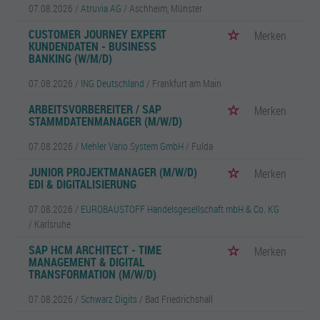
07.08.2026 /
Atruvia AG
/ Aschheim, Münster
CUSTOMER JOURNEY EXPERT
Merken
KUNDENDATEN - BUSINESS
BANKING (W/M/D)
07.08.2026 /
ING Deutschland
/ Frankfurt am Main
ARBEITSVORBEREITER / SAP
Merken
STAMMDATENMANAGER (M/W/D)
07.08.2026 /
Mehler Vario System GmbH
/ Fulda
JUNIOR PROJEKTMANAGER (M/W/D)
Merken
EDI & DIGITALISIERUNG
07.08.2026 /
EUROBAUSTOFF Handelsgesellschaft mbH & Co. KG
/ Karlsruhe
SAP HCM ARCHITECT - TIME
Merken
MANAGEMENT & DIGITAL
TRANSFORMATION (M/W/D)
07.08.2026 /
Schwarz Digits
/ Bad Friedrichshall