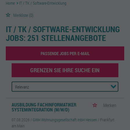
Home
IT / TK / Software-Entwicklung
Merkliste
(0)
IT / TK / SOFTWARE-ENTWICKLUNG
JOBS:
251 STELLENANGEBOTE
PASSENDE JOBS PER E-MAIL
GRENZEN SIE IHRE SUCHE EIN
AUSBILDUNG FACHINFORMATIKER
Merken
SYSTEMINTEGRATION (M/W/D)
07.08.2026 /
GWH Wohnungsgesellschaft mbH Hessen
/ Frankfurt
am Main