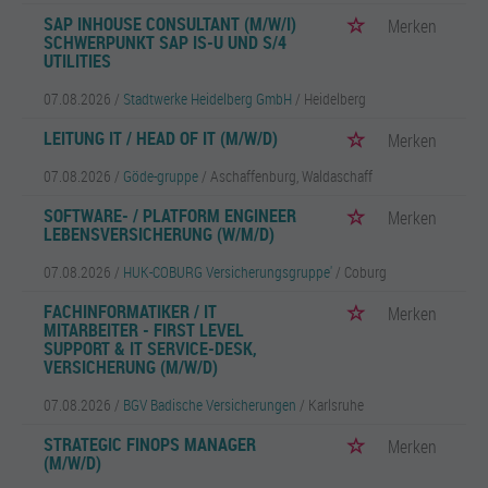
SAP INHOUSE CONSULTANT (M/W/I)
Merken
SCHWERPUNKT SAP IS-U UND S/4
UTILITIES
07.08.2026 /
Stadtwerke Heidelberg GmbH
/ Heidelberg
LEITUNG IT / HEAD OF IT (M/W/D)
Merken
07.08.2026 /
Göde-gruppe
/ Aschaffenburg, Waldaschaff
SOFTWARE- / PLATFORM ENGINEER
Merken
LEBENSVERSICHERUNG (W/M/D)
07.08.2026 /
HUK-COBURG Versicherungsgruppe'
/ Coburg
FACHINFORMATIKER / IT
Merken
MITARBEITER - FIRST LEVEL
SUPPORT & IT SERVICE-DESK,
VERSICHERUNG (M/W/D)
07.08.2026 /
BGV Badische Versicherungen
/ Karlsruhe
STRATEGIC FINOPS MANAGER
Merken
(M/W/D)