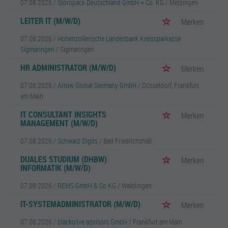
07.08.2026 /
Storopack Deutschland GmbH + Co. KG
/ Metzingen
LEITER IT (M/W/D)
Merken
07.08.2026 /
Hohenzollerische Landesbank Kreissparkasse
Sigmaringen
/ Sigmaringen
HR ADMINISTRATOR (M/W/D)
Merken
07.08.2026 /
Arrow Global Germany GmbH
/ Düsseldorf, Frankfurt
am Main
IT CONSULTANT INSIGHTS
Merken
MANAGEMENT (M/W/D)
07.08.2026 /
Schwarz Digits
/ Bad Friedrichshall
DUALES STUDIUM (DHBW)
Merken
INFORMATIK (M/W/D)
07.08.2026 /
REMS GmbH & Co KG
/ Waiblingen
IT-SYSTEMADMINISTRATOR (M/W/D)
Merken
07.08.2026 /
blackolive advisors GmbH
/ Frankfurt am Main