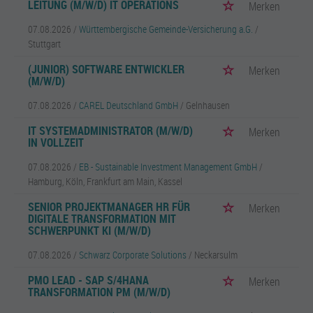
LEITUNG (M/W/D) IT OPERATIONS
Merken
07.08.2026 /
Württembergische Gemeinde-Versicherung a.G.
/
Stuttgart
(JUNIOR) SOFTWARE ENTWICKLER
Merken
(M/W/D)
07.08.2026 /
CAREL Deutschland GmbH
/ Gelnhausen
IT SYSTEMADMINISTRATOR (M/W/D)
Merken
IN VOLLZEIT
07.08.2026 /
EB - Sustainable Investment Management GmbH
/
Hamburg, Köln, Frankfurt am Main, Kassel
SENIOR PROJEKTMANAGER HR FÜR
Merken
DIGITALE TRANSFORMATION MIT
SCHWERPUNKT KI (M/W/D)
07.08.2026 /
Schwarz Corporate Solutions
/ Neckarsulm
PMO LEAD - SAP S/4HANA
Merken
TRANSFORMATION PM (M/W/D)