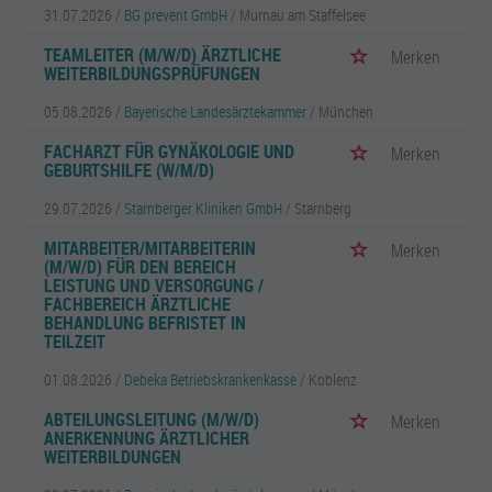
31.07.2026 /
BG prevent GmbH
/ Murnau am Staffelsee
TEAMLEITER (M/W/D) ÄRZTLICHE
Merken
WEITERBILDUNGSPRÜFUNGEN
05.08.2026 /
Bayerische Landesärztekammer
/ München
FACHARZT FÜR GYNÄKOLOGIE UND
Merken
GEBURTSHILFE (W/M/D)
29.07.2026 /
Starnberger Kliniken GmbH
/ Starnberg
MITARBEITER/MITARBEITERIN
Merken
(M/W/D) FÜR DEN BEREICH
LEISTUNG UND VERSORGUNG /
FACHBEREICH ÄRZTLICHE
BEHANDLUNG BEFRISTET IN
TEILZEIT
01.08.2026 /
Debeka Betriebskrankenkasse
/ Koblenz
ABTEILUNGSLEITUNG (M/W/D)
Merken
ANERKENNUNG ÄRZTLICHER
WEITERBILDUNGEN