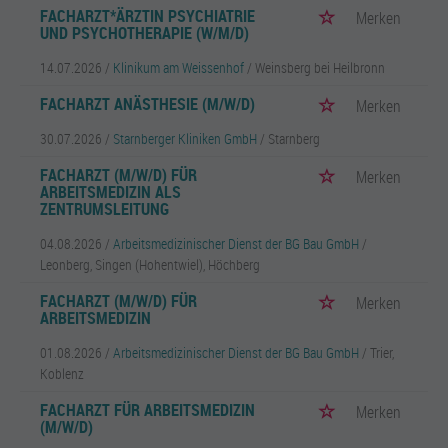
FACHARZT*ÄRZTIN PSYCHIATRIE
Merken
UND PSYCHOTHERAPIE (W/M/D)
14.07.2026 /
Klinikum am Weissenhof
/ Weinsberg bei Heilbronn
FACHARZT ANÄSTHESIE (M/W/D)
Merken
30.07.2026 /
Starnberger Kliniken GmbH
/ Starnberg
FACHARZT (M/W/D) FÜR
Merken
ARBEITSMEDIZIN ALS
ZENTRUMSLEITUNG
04.08.2026 /
Arbeitsmedizinischer Dienst der BG Bau GmbH
/
Leonberg, Singen (Hohentwiel), Höchberg
FACHARZT (M/W/D) FÜR
Merken
ARBEITSMEDIZIN
01.08.2026 /
Arbeitsmedizinischer Dienst der BG Bau GmbH
/ Trier,
Koblenz
FACHARZT FÜR ARBEITSMEDIZIN
Merken
(M/W/D)