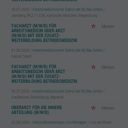
30.07.2026 /
Arbeitsmedizinischer Dienst der BG Bau GmbH
/
Leonberg (PLZ 71229), Karlsruhe, München, Regensburg
FACHARZT (M/W/D) FÜR
Merken
ARBEITSMEDIZIN ODER ARZT
(M/W/D) MIT DER ZUSATZ-
WEITERBILDUNG BETRIEBSMEDIZIN
01.08.2026 /
Arbeitsmedizinischer Dienst der BG Bau GmbH
/
Kassel, Soest
FACHARZT (M/W/D) FÜR
Merken
ARBEITSMEDIZIN ODER ARZT
(M/W/D) MIT DER ZUSATZ-
WEITERBILDUNG BETRIEBSMEDIZIN
30.07.2026 /
Arbeitsmedizinischer Dienst der BG Bau GmbH
/
Kaufbeuren, Ravensburg, Bayreuth
OBERARZT FÜR DIE INNERE
Merken
ABTEILUNG (M/W/D)
02.08.2026 /
Verbundkrankenhaus Linz-Remagen
/ Linz am Rhein