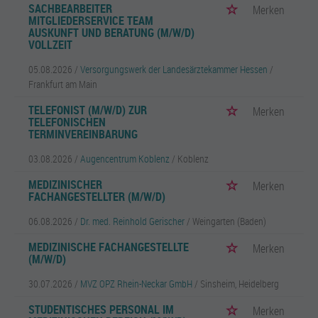
SACHBEARBEITER
Merken
MITGLIEDERSERVICE TEAM
AUSKUNFT UND BERATUNG (M/W/D)
VOLLZEIT
05.08.2026 /
Versorgungswerk der Landesärztekammer Hessen
/
Frankfurt am Main
TELEFONIST (M/W/D) ZUR
Merken
TELEFONISCHEN
TERMINVEREINBARUNG
03.08.2026 /
Augencentrum Koblenz
/ Koblenz
MEDIZINISCHER
Merken
FACHANGESTELLTER (M/W/D)
06.08.2026 /
Dr. med. Reinhold Gerischer
/ Weingarten (Baden)
MEDIZINISCHE FACHANGESTELLTE
Merken
(M/W/D)
30.07.2026 /
MVZ OPZ Rhein-Neckar GmbH
/ Sinsheim, Heidelberg
STUDENTISCHES PERSONAL IM
Merken