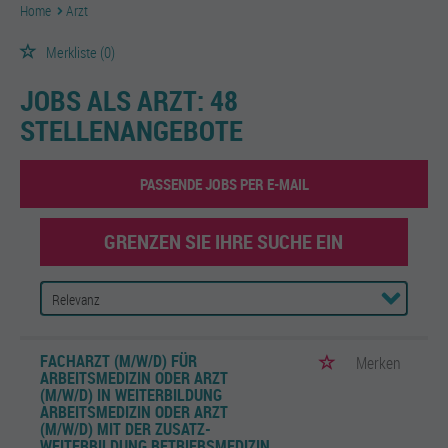
Home
Arzt
Merkliste
(0)
JOBS ALS ARZT:
48
STELLENANGEBOTE
PASSENDE JOBS PER E-MAIL
GRENZEN SIE IHRE SUCHE EIN
FACHARZT (M/W/D) FÜR
Merken
ARBEITSMEDIZIN ODER ARZT
(M/W/D) IN WEITERBILDUNG
ARBEITSMEDIZIN ODER ARZT
(M/W/D) MIT DER ZUSATZ-
WEITERBILDUNG BETRIEBSMEDIZIN