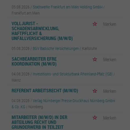
05.08.2026 /
Stadtwerke Frankfurt am Main Holding GmbH
/
Frankfurt am Main
VOLLJURIST -
Merken
SCHADENSABWICKLUNG,
HAFTPFLICHT &
UNFALLVERSICHERUNG (M/W/D)
05.08.2026 /
BGV Badische Versicherungen
/ Karlsruhe
SACHBEARBEITER EFRE
Merken
KOORDINATION (M/W/D)
04.08.2026 /
Investitions- und Strukturbank Rheinland-Pfalz (ISB)
/
Mainz
REFERENT ARBEITSRECHT (M/W/D)
Merken
04.08.2026 /
Verlag Nürnberger Presse Druckhaus Nürnberg GmbH
& Co. KG
/ Nürnberg
MITARBEITER (M/W/D) IN DER
Merken
ABTEILUNG RECHT UND
GRUNDERWERB IN TEILZEIT