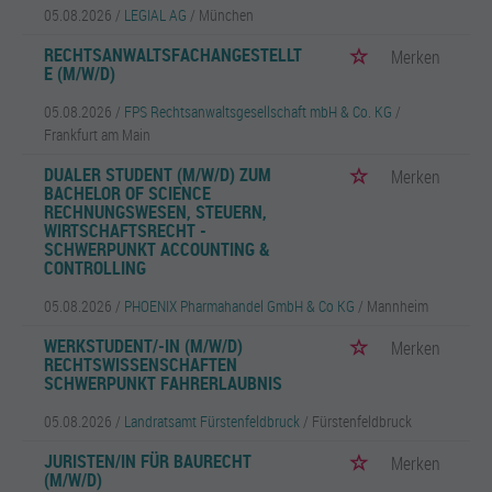
05.08.2026 /
LEGIAL AG
/ München
RECHTSANWALTSFACHANGESTELLT
Merken
E (M/W/D)
05.08.2026 /
FPS Rechtsanwaltsgesellschaft mbH & Co. KG
/
Frankfurt am Main
DUALER STUDENT (M/W/D) ZUM
Merken
BACHELOR OF SCIENCE
RECHNUNGSWESEN, STEUERN,
WIRTSCHAFTSRECHT -
SCHWERPUNKT ACCOUNTING &
CONTROLLING
05.08.2026 /
PHOENIX Pharmahandel GmbH & Co KG
/ Mannheim
WERKSTUDENT/-IN (M/W/D)
Merken
RECHTSWISSENSCHAFTEN
SCHWERPUNKT FAHRERLAUBNIS
05.08.2026 /
Landratsamt Fürstenfeldbruck
/ Fürstenfeldbruck
JURISTEN/IN FÜR BAURECHT
Merken
(M/W/D)