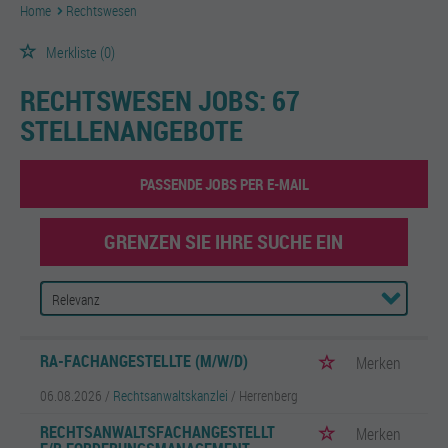
Home
Rechtswesen
Merkliste
(0)
RECHTSWESEN JOBS:
67
STELLENANGEBOTE
PASSENDE JOBS PER E-MAIL
GRENZEN SIE IHRE SUCHE EIN
RA-FACHANGESTELLTE (M/W/D)
Merken
06.08.2026 /
Rechtsanwaltskanzlei
/ Herrenberg
RECHTSANWALTSFACHANGESTELLT
Merken