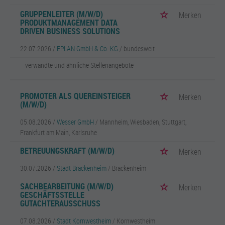
GRUPPENLEITER (M/W/D)
Merken
PRODUKTMANAGEMENT DATA
DRIVEN BUSINESS SOLUTIONS
22.07.2026 /
EPLAN GmbH & Co. KG
/ bundesweit
verwandte und ähnliche Stellenangebote
PROMOTER ALS QUEREINSTEIGER
Merken
(M/W/D)
05.08.2026 /
Wesser GmbH
/ Mannheim, Wiesbaden, Stuttgart,
Frankfurt am Main, Karlsruhe
BETREUUNGSKRAFT (M/W/D)
Merken
30.07.2026 /
Stadt Brackenheim
/ Brackenheim
SACHBEARBEITUNG (M/W/D)
Merken
GESCHÄFTSSTELLE
GUTACHTERAUSSCHUSS
07.08.2026 /
Stadt Kornwestheim
/ Kornwestheim