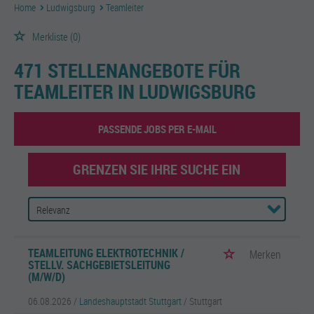
Home
Ludwigsburg
Teamleiter
Merkliste
(0)
471 STELLENANGEBOTE FÜR
TEAMLEITER IN LUDWIGSBURG
PASSENDE JOBS PER E-MAIL
GRENZEN SIE IHRE SUCHE EIN
TEAMLEITUNG ELEKTROTECHNIK /
Merken
STELLV. SACHGEBIETSLEITUNG
(M/W/D)
06.08.2026 /
Landeshauptstadt Stuttgart
/ Stuttgart