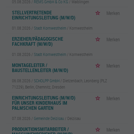
05.08.2026 /
REMS GmbH & Co KG
/ Waiblingen
STELLVERTRETENDE
Merken
EINRICHTUNGSLEITUNG (M/W/D)
01.08.2026 /
Stadt Kornwestheim
/ Kornwestheim
ERZIEHER/PÄDAGOGISCHE
Merken
FACHKRAFT (M/W/D)
01.08.2026 /
Stadt Kornwestheim
/ Kornwestheim
MONTAGELEITER /
Merken
BAUSTELLENLEITER (M/W/D)
06.08.2026 /
SCHOLPP GmbH
/ Dietzenbach, Leonberg (PLZ
71229), Berlin, Chemnitz, Dresden
EINRICHTUNGSLEITUNG (M/W/D)
Merken
FÜR UNSER KINDERHAUS IM
PALMSCHEN GARTEN
07.08.2026 /
Gemeinde Deizisau
/ Deizisau
PRODUKTIONSMITARBEITER /
Merken