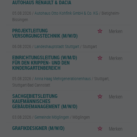
AUTOHAUS RENAULT & DACIA
05.08.2026 /
Autohaus Otto Kohfink GmbH & Co. KG
/ Bietigheim-
Bissingen
PROJEKTLEITUNG
Merken
VERSORGUNGSTECHNIK (M/W/D)
06.08.2026 /
Landeshauptstadt Stuttgart
/ Stuttgart
EINRICHTUNGSLEITUNG (W/M/D)
Merken
FÜR DEN KRIPPEN- UND DEN
KINDERGARTENBEREICH
05.08.2026 /
Anna Haag Mehrgenerationenhaus
/ Stuttgart,
Stuttgart-Bad Cannstatt
SACHGEBIETSLEITUNG
Merken
KAUFMÄNNISCHES
GEBÄUDEMANAGEMENT (M/W/D)
03.08.2026 /
Gemeinde Möglingen
/ Möglingen
GRAFIKDESIGNER (M/W/D)
Merken