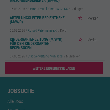
MASCHINENBEDIENER (M/W/D)
05.08.2026 /
Elekonta Marek GmbH & Co.KG
/ Gerlingen
ABTEILUNGSLEITER BEDIENTHEKE
Merken
(M/W/D)
05.08.2026 /
Ronald Petermann e.K.
/ Korb
KINDERGARTENLEITUNG (M/W/D)
Merken
FÜR DEN KINDERGARTEN
REGENBOGEN
07.08.2026 /
Stadtverwaltung Mühlacker
/ Mühlacker
WEITERE ERGEBNISSE LADEN
JOBSUCHE
Alle Jobs