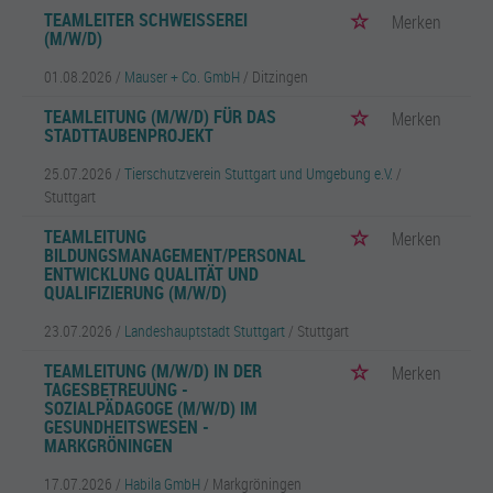
TEAMLEITER SCHWEISSEREI (
Merken
M/W/D)
01.08.2026 /
Mauser + Co. GmbH
/ Ditzingen
TEAMLEITUNG (M/W/D) FÜR DAS
Merken
STADTTAUBENPROJEKT
25.07.2026 /
Tierschutzverein Stuttgart und Umgebung e.V.
/
Stuttgart
TEAMLEITUNG
Merken
BILDUNGSMANAGEMENT/PERSONAL
ENTWICKLUNG QUALITÄT UND
QUALIFIZIERUNG (M/W/D)
23.07.2026 /
Landeshauptstadt Stuttgart
/ Stuttgart
TEAMLEITUNG (M/W/D) IN DER
Merken
TAGESBETREUUNG -
SOZIALPÄDAGOGE (M/W/D) IM
GESUNDHEITSWESEN -
MARKGRÖNINGEN
17.07.2026 /
Habila GmbH
/ Markgröningen