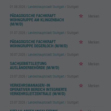
01.08.2026 /
Landeshauptstadt Stuttgart
/ Stuttgart
PÄDAGOGISCHE FACHKRAFT
Merken
WOHNGRUPPE AM KLINGENBACH
(M/W/D)
31.07.2026 /
Landeshauptstadt Stuttgart
/ Stuttgart
PÄDAGOGISCHE FACHKRAFT
Merken
WOHNGRUPPE DEGERLOCH (M/W/D)
30.07.2026 /
Landeshauptstadt Stuttgart
/ Stuttgart
SACHGEBIETSLEITUNG
Merken
AUSLÄNDERBEHÖRDE (M/W/D)
23.07.2026 /
Landeshauptstadt Stuttgart
/ Stuttgart
VERKEHRSMANAGER/-IN
Merken
OPERATIVER BEREICH INTEGRIERTE
VERKEHRSLEITZENTRALE (M/W/D)
23.07.2026 /
Landeshauptstadt Stuttgart
/ Stuttgart