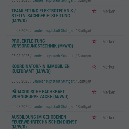
06.08.2026 /
Landeshauptstadt Stuttgart
/ Stuttgart
TEAMLEITUNG ELEKTROTECHNIK /
Merken
STELLV. SACHGEBIETSLEITUNG
(M/W/D)
06.08.2026 /
Landeshauptstadt Stuttgart
/ Stuttgart
PROJEKTLEITUNG
Merken
VERSORGUNGSTECHNIK (M/W/D)
06.08.2026 /
Landeshauptstadt Stuttgart
/ Stuttgart
KOORDINATOR/-IN IMMOBILIEN
Merken
KULTURAMT (M/W/D)
06.08.2026 /
Landeshauptstadt Stuttgart
/ Stuttgart
PÄDAGOGISCHE FACHKRAFT
Merken
WOHNGRUPPE ZACKE (M/W/D)
06.08.2026 /
Landeshauptstadt Stuttgart
/ Stuttgart
AUSBILDUNG IM GEHOBENEN
Merken
FEUERWEHRTECHNISCHEN DIENST
(M/W/D)