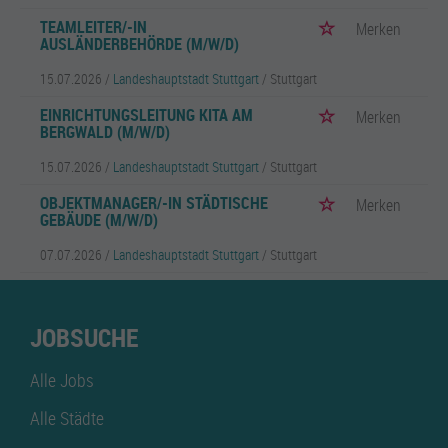
TEAMLEITER/-IN
Merken
AUSLÄNDERBEHÖRDE (M/W/D)
15.07.2026 /
Landeshauptstadt Stuttgart
/ Stuttgart
EINRICHTUNGSLEITUNG KITA AM
Merken
BERGWALD (M/W/D)
15.07.2026 /
Landeshauptstadt Stuttgart
/ Stuttgart
OBJEKTMANAGER/-IN STÄDTISCHE
Merken
GEBÄUDE (M/W/D)
07.07.2026 /
Landeshauptstadt Stuttgart
/ Stuttgart
JOBSUCHE
Alle Jobs
Alle Städte