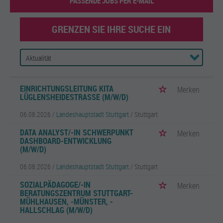
PASSENDE JOBS PER E-MAIL
GRENZEN SIE IHRE SUCHE EIN
EINRICHTUNGSLEITUNG KITA
Merken
LÜGLENSHEIDESTRASSE (M/W/D)
06.08.2026 /
Landeshauptstadt Stuttgart
/ Stuttgart
DATA ANALYST/-IN SCHWERPUNKT
Merken
DASHBOARD-ENTWICKLUNG
(M/W/D)
06.08.2026 /
Landeshauptstadt Stuttgart
/ Stuttgart
SOZIALPÄDAGOGE/-IN
Merken
BERATUNGSZENTRUM STUTTGART-
MÜHLHAUSEN, -MÜNSTER, -
HALLSCHLAG (M/W/D)