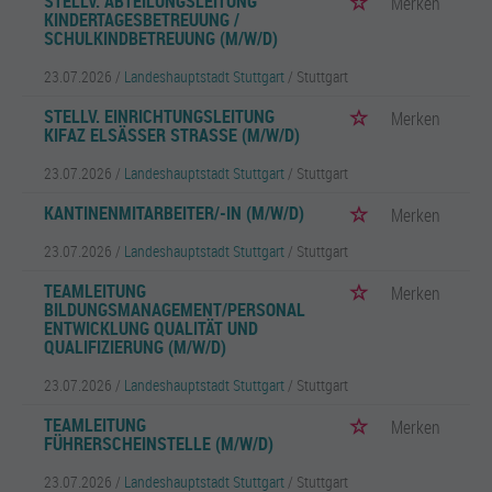
STELLV. ABTEILUNGSLEITUNG
Merken
KINDERTAGESBETREUUNG /
SCHULKINDBETREUUNG (M/W/D)
23.07.2026 /
Landeshauptstadt Stuttgart
/ Stuttgart
STELLV. EINRICHTUNGSLEITUNG
Merken
KIFAZ ELSÄSSER STRASSE (M/W/D)
23.07.2026 /
Landeshauptstadt Stuttgart
/ Stuttgart
KANTINENMITARBEITER/-IN (M/W/D)
Merken
23.07.2026 /
Landeshauptstadt Stuttgart
/ Stuttgart
TEAMLEITUNG
Merken
BILDUNGSMANAGEMENT/PERSONAL
ENTWICKLUNG QUALITÄT UND
QUALIFIZIERUNG (M/W/D)
23.07.2026 /
Landeshauptstadt Stuttgart
/ Stuttgart
TEAMLEITUNG
Merken
FÜHRERSCHEINSTELLE (M/W/D)
23.07.2026 /
Landeshauptstadt Stuttgart
/ Stuttgart