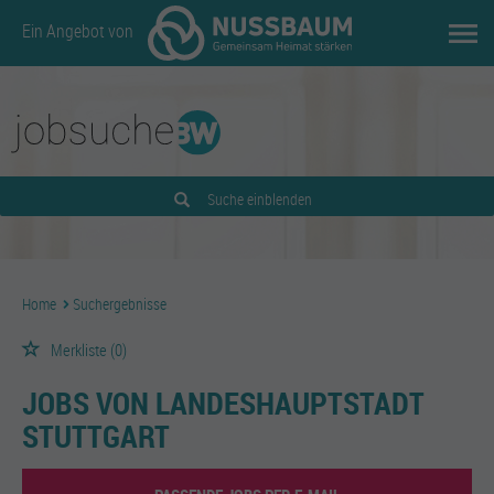
Ein Angebot von
Suche einblenden
Home
Suchergebnisse
Merkliste
(0)
JOBS VON LANDESHAUPTSTADT
STUTTGART