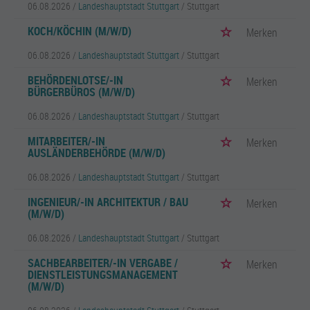
06.08.2026 /
Landeshauptstadt Stuttgart
/ Stuttgart
KOCH/KÖCHIN (M/W/D)
Merken
06.08.2026 /
Landeshauptstadt Stuttgart
/ Stuttgart
BEHÖRDENLOTSE/-IN
Merken
BÜRGERBÜROS (M/W/D)
06.08.2026 /
Landeshauptstadt Stuttgart
/ Stuttgart
MITARBEITER/-IN
Merken
AUSLÄNDERBEHÖRDE (M/W/D)
06.08.2026 /
Landeshauptstadt Stuttgart
/ Stuttgart
INGENIEUR/-IN ARCHITEKTUR / BAU
Merken
(M/W/D)
06.08.2026 /
Landeshauptstadt Stuttgart
/ Stuttgart
SACHBEARBEITER/-IN VERGABE /
Merken
DIENSTLEISTUNGSMANAGEMENT
(M/W/D)