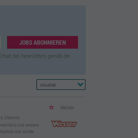
JOBS ABONNIEREN
 Erhalt des Newsletters gemäß der
Merken
ück, Chemnitz
hrende NGOs und verdiene
eltschutz und soziale