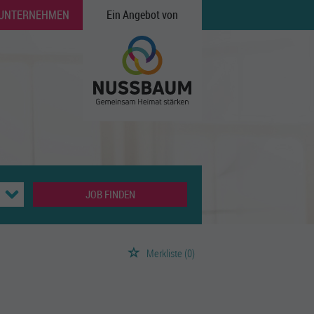
 UNTERNEHMEN
Ein Angebot von
JOB FINDEN
Merkliste
(0)