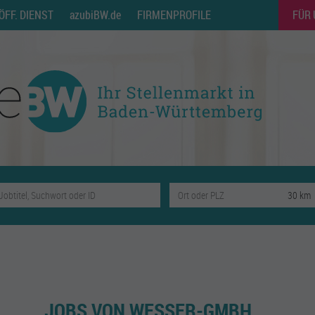
ÖFF. DIENST
azubiBW.de
FIRMENPROFILE
FÜR
JOBS VON WESSER-GMBH