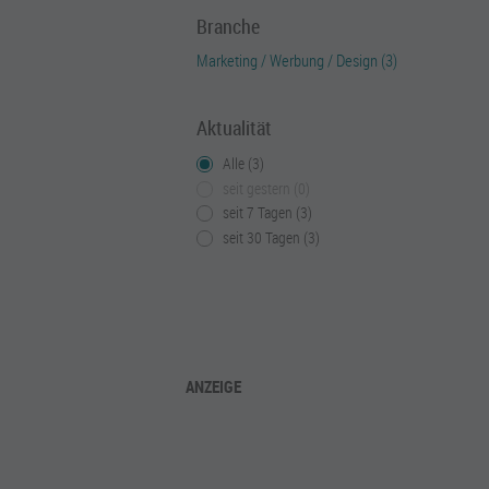
Branche
Marketing / Werbung / Design (3)
Aktualität
Alle (3)
seit gestern (0)
seit 7 Tagen (3)
seit 30 Tagen (3)
ANZEIGE