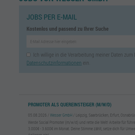
JOBS PER E-MAIL
Kostenlos und passend zu Ihrer Suche
Ich willige in die Verarbeitung meiner Daten zum
Datenschutzinformationen
ein.
PROMOTER ALS QUEREINSTEIGER (M/W/D)
05.08.2026 /
Wesser GmbH
/ Leipzig, Saarbrücken, Erfurt, Osnabr
Werde Social Promoter (m/w/d) und rette die Welt! Arbeite für fü
3.000€ - 3.600€ im Monat. Deine Stimme zählt, setze dich für Umw
Anliegen ein!