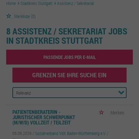
Home
Stadtkreis Stuttgart
Assistenz / Sekretariat
Merkliste
(0)
8 ASSISTENZ / SEKRETARIAT JOBS
IN STADTKREIS STUTTGART
PASSENDE JOBS PER E-MAIL
GRENZEN SIE IHRE SUCHE EIN
PATIENTENBERATERIN -
Merken
JURISTISCHER SCHWERPUNKT
(M/W/D) VOLLZEIT / TEILZEIT
06.08.2026 /
Sozialverband VdK Baden-Württemberg e.V.
/