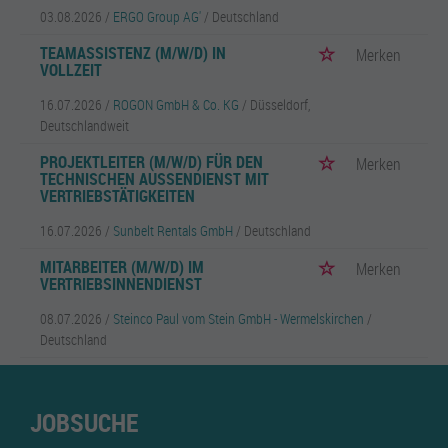
03.08.2026 /
ERGO Group AG'
/ Deutschland
TEAMASSISTENZ (M/W/D) IN
Merken
VOLLZEIT
16.07.2026 /
ROGON GmbH & Co. KG
/ Düsseldorf,
Deutschlandweit
PROJEKTLEITER (M/W/D) FÜR DEN
Merken
TECHNISCHEN AUSSENDIENST MIT V
ERTRIEBSTÄTIGKEITEN
16.07.2026 /
Sunbelt Rentals GmbH
/ Deutschland
MITARBEITER (M/W/D) IM
Merken
VERTRIEBSINNENDIENST
08.07.2026 /
Steinco Paul vom Stein GmbH - Wermelskirchen
/
Deutschland
JOBSUCHE