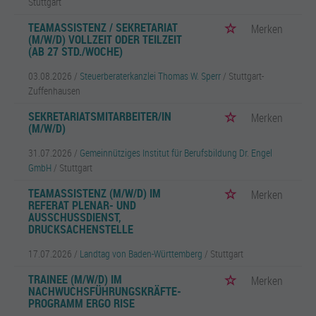
Stuttgart
TEAMASSISTENZ / SEKRETARIAT
Merken
(M/W/D) VOLLZEIT ODER TEILZEIT
(AB 27 STD./WOCHE)
03.08.2026 /
Steuerberaterkanzlei Thomas W. Sperr
/ Stuttgart-
Zuffenhausen
SEKRETARIATSMITARBEITER/IN
Merken
(M/W/D)
31.07.2026 /
Gemeinnütziges Institut für Berufsbildung Dr. Engel
GmbH
/ Stuttgart
TEAMASSISTENZ (M/W/D) IM
Merken
REFERAT PLENAR- UND
AUSSCHUSSDIENST,
DRUCKSACHENSTELLE
17.07.2026 /
Landtag von Baden-Württemberg
/ Stuttgart
TRAINEE (M/W/D) IM
Merken
NACHWUCHSFÜHRUNGSKRÄFTE-
PROGRAMM ERGO RISE