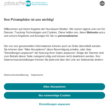
kaufinBW
Nussbaum Club
NussbaumID
Nussbaum Medien
de.jobble.org
AGB
Datenschutz
Datenschutz-Einstellungen ändern
Impressum