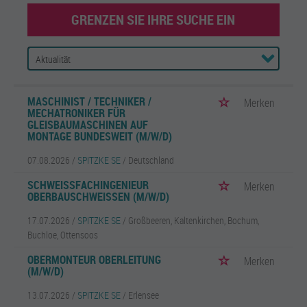
GRENZEN SIE IHRE SUCHE EIN
MASCHINIST / TECHNIKER /
Merken
MECHATRONIKER FÜR
GLEISBAUMASCHINEN AUF
MONTAGE BUNDESWEIT (M/W/D)
07.08.2026 /
SPITZKE SE
/ Deutschland
SCHWEISSFACHINGENIEUR O
Merken
BERBAUSCHWEISSEN (M/W/D)
17.07.2026 /
SPITZKE SE
/ Großbeeren, Kaltenkirchen, Bochum,
Buchloe, Ottensoos
OBERMONTEUR OBERLEITUNG
Merken
(M/W/D)
13.07.2026 /
SPITZKE SE
/ Erlensee