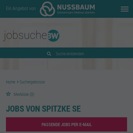
Ein Angebot von
Suche einblenden
Home
Suchergebnisse
Merkliste
(0)
JOBS VON SPITZKE SE
PASSENDE JOBS PER E-MAIL