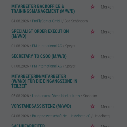
MITARBEITER BACKOFFICE &
Merken
TRAININGSMANAGEMENT (M/W/D)
04.08.2026 /
ProFlyCenter GmbH
/ Bad Schönborn
SPECIALIST ORDER EXECUTION
Merken
(M/W/D)
01.08.2026 /
PM-International AG
/ Speyer
SECRETARY TO CSOO (M/W/D)
Merken
01.08.2026 /
PM-International AG
/ Speyer
MITARBEITERIN/MITARBEITER
Merken
(W/M/D) FÜR DIE EINGANGSZONE IN
TEILZEIT
06.08.2026 /
Landratsamt Rhein-Neckar-Kreis
/ Sinsheim
VORSTANDSASSISTENZ (M/W/D)
Merken
04.08.2026 /
Baugenossenschaft Neu Heidelberg eG
/ Heidelberg
SACHBEARBEITER
Merken