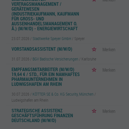
VERTRAGSMANAGEMENT /
GERÄTEWESEN
(INDUSTRIEKAUFMANN, KAUFMANN
FÜR GROSS- UND A
USSENHANDELSMANAGEMENT O. Ä.
) (M/W/D) - ENERGIEWIRTSCHAFT
23.07.2026 /
Stadtwerke Speyer GmbH
/ Speyer
VORSTANDSASSISTENT (M/W/D)
Merken
31.07.2026 /
BGV Badische Versicherungen
/ Karlsruhe
EMPFANGSMITARBEITER (M/W/D)
Merken
19,64 € / STD., FÜR EIN NAMHAFTES
PHARMAUNTERNEHMEN IN
LUDWIGSHAFEN AM RHEIN
30.07.2026 /
KÖTTER SE & Co. KG Security, München
/
Ludwigshafen am Rhein
STRATEGISCHE ASSISTENZ
Merken
GESCHÄFTSFÜHRUNG FINANZEN
DEUTSCHLAND (M/W/D)