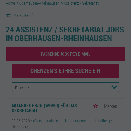
Home
Oberhausen-Rheinhausen
Assistenz / Sekretariat
Merkliste
(0)
24 ASSISTENZ / SEKRETARIAT JOBS
IN OBERHAUSEN-RHEINHAUSEN
PASSENDE JOBS PER E-MAIL
GRENZEN SIE IHRE SUCHE EIN
MITARBEITER/IN (W/M/D) FÜR DAS
Merken
SEKRETARIAT
09.08.2026 /
römisch-katholische Kirchengemeinde Heidelberg
/
Heidelberg