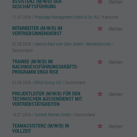
ASSISTENZ (M/W/D) DER
Merken
GESCHÄFTSFÜHRUNG
11.07.2026 /
Pneuhage Management GmbH & Co. KG
/ Karlsruhe
MITARBEITER (M/W/D) IM
Merken
VERTRIEBSINNENDIENST
07.08.2026 /
Steinco Paul vom Stein GmbH - Wermelskirchen
/
Deutschland
TRAINEE (M/W/D) IM
Merken
NACHWUCHSFÜHRUNGSKRÄFTE-
PROGRAMM ERGO RISE
03.08.2026 /
ERGO Group AG'
/ Deutschland
PROJEKTLEITER (M/W/D) FÜR DEN
Merken
TECHNISCHEN AUSSENDIENST MIT V
ERTRIEBSTÄTIGKEITEN
16.07.2026 /
Sunbelt Rentals GmbH
/ Deutschland
TEAMASSISTENZ (M/W/D) IN
Merken
VOLLZEIT