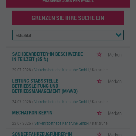
PASSENDE JOBS PER E-MAIL
GRENZEN SIE IHRE SUCHE EIN
SACHBEARBEITER*IN BESCHWERDE
Merken
IN TEILZEIT (85 %)
29.07.2026 /
Verkehrsbetriebe Karlsruhe GmbH
/ Karlsruhe
LEITUNG STABSSTELLE
Merken
BETRIEBSLEITUNG UND
BETRIEBSMANAGEMENT (M/W/D)
24.07.2026 /
Verkehrsbetriebe Karlsruhe GmbH
/ Karlsruhe
MECHATRONIKER*IN
Merken
22.07.2026 /
Verkehrsbetriebe Karlsruhe GmbH
/ Karlsruhe
SONDERFAHRZEUGFÜHRER*IN
Merken