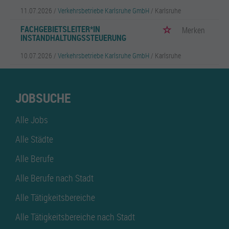
11.07.2026 /
Verkehrsbetriebe Karlsruhe GmbH
/ Karlsruhe
FACHGEBIETSLEITER*IN
Merken
INSTANDHALTUNGSSTEUERUNG
10.07.2026 /
Verkehrsbetriebe Karlsruhe GmbH
/ Karlsruhe
JOBSUCHE
Alle Jobs
Alle Städte
Alle Berufe
Alle Berufe nach Stadt
Alle Tätigkeitsbereiche
Alle Tätigkeitsbereiche nach Stadt