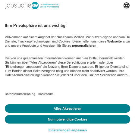
kaufinBW
Nussbaum Club
NussbaumID
Nussbaum Medien
de.jobble.org
AGB
Datenschutz
Datenschutz-Einstellungen ändern
Impressum