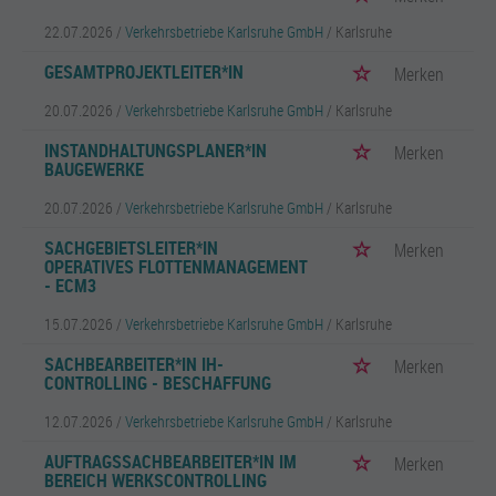
22.07.2026 /
Verkehrsbetriebe Karlsruhe GmbH
/ Karlsruhe
GESAMTPROJEKTLEITER*IN
Merken
20.07.2026 /
Verkehrsbetriebe Karlsruhe GmbH
/ Karlsruhe
INSTANDHALTUNGSPLANER*IN
Merken
BAUGEWERKE
20.07.2026 /
Verkehrsbetriebe Karlsruhe GmbH
/ Karlsruhe
SACHGEBIETSLEITER*IN
Merken
OPERATIVES FLOTTENMANAGEMENT
- ECM3
15.07.2026 /
Verkehrsbetriebe Karlsruhe GmbH
/ Karlsruhe
SACHBEARBEITER*IN IH-
Merken
CONTROLLING - BESCHAFFUNG
12.07.2026 /
Verkehrsbetriebe Karlsruhe GmbH
/ Karlsruhe
AUFTRAGSSACHBEARBEITER*IN IM
Merken
BEREICH WERKSCONTROLLING