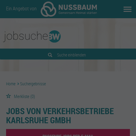
Ein Angebot von
Suche einblenden
Home
Suchergebnisse
Merkliste
(0)
JOBS VON VERKEHRSBETRIEBE
KARLSRUHE GMBH