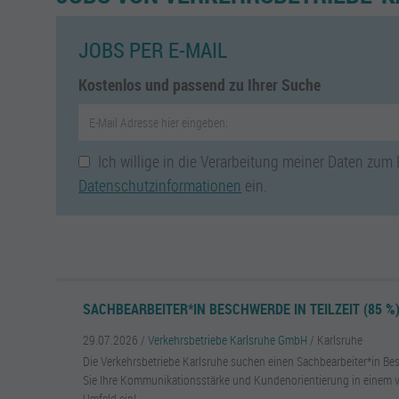
JOBS PER E-MAIL
Kostenlos und passend zu Ihrer Suche
Ich willige in die Verarbeitung meiner Daten zum
Datenschutzinformationen
ein.
SACHBEARBEITER*IN BESCHWERDE IN TEILZEIT (85 %
29.07.2026 /
Verkehrsbetriebe Karlsruhe GmbH
/ Karlsruhe
Die Verkehrsbetriebe Karlsruhe suchen einen Sachbearbeiter*in Bes
Sie Ihre Kommunikationsstärke und Kundenorientierung in einem 
Umfeld ein!