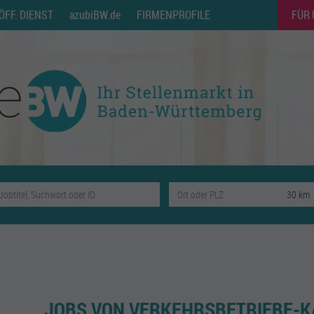
ÖFF. DIENST
azubiBW.de
FIRMENPROFILE
FÜR
JOBS VON VERKEHRSBETRIEBE-