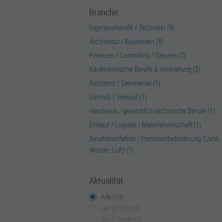
Branche
Ingenieurberufe / Techniker (5)
Architektur / Bauwesen (4)
Finanzen / Controlling / Steuern (2)
Kaufmännische Berufe & Verwaltung (2)
Assistenz / Sekretariat (1)
Vertrieb / Verkauf (1)
Handwerk / gewerblich-technische Berufe (1)
Einkauf / Logistik / Materialwirtschaft (1)
Berufskraftfahrer / Personenbeförderung (Land,
Wasser, Luft) (1)
Aktualität
Alle (10)
seit gestern (0)
seit 7 Tagen (0)