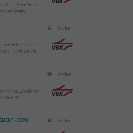
dhaltung. Bieten Sie mit
eren Arbeitsplatz!
Merken
bei den Verkehrsbetrieben
stalten Sie die Zukunft
Merken
er*in für Baugewerke, um
Rolle in einem
EMENT - ECM3
Merken