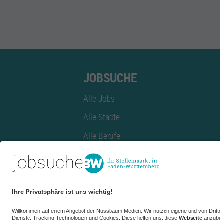
JOBSUCHE
Alle Jobs
Alle Städte
Alle Berufe
Alle Berufe nach Stadt
Alle Tätigkeitsbereiche
Alle Tätigkeitsbereiche nach Stadt
azubiBW.de