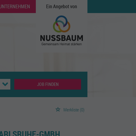
 UNTERNEHMEN
Ein Angebot von
JOB FINDEN
Merkliste
(0)
KARLSRUHE-GMBH