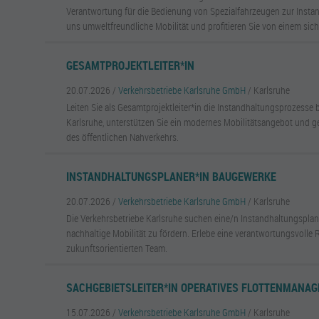
Verantwortung für die Bedienung von Spezialfahrzeugen zur Instan
uns umweltfreundliche Mobilität und profitieren Sie von einem sich
GESAMTPROJEKTLEITER*IN
20.07.2026 /
Verkehrsbetriebe Karlsruhe GmbH
/ Karlsruhe
Leiten Sie als Gesamtprojektleiter*in die Instandhaltungsprozesse 
Karlsruhe, unterstützen Sie ein modernes Mobilitätsangebot und ge
des öffentlichen Nahverkehrs.
INSTANDHALTUNGSPLANER*IN BAUGEWERKE
20.07.2026 /
Verkehrsbetriebe Karlsruhe GmbH
/ Karlsruhe
Die Verkehrsbetriebe Karlsruhe suchen eine/n Instandhaltungsplan
nachhaltige Mobilität zu fördern. Erlebe eine verantwortungsvolle 
zukunftsorientierten Team.
SACHGEBIETSLEITER*IN OPERATIVES FLOTTENMANAG
15.07.2026 /
Verkehrsbetriebe Karlsruhe GmbH
/ Karlsruhe