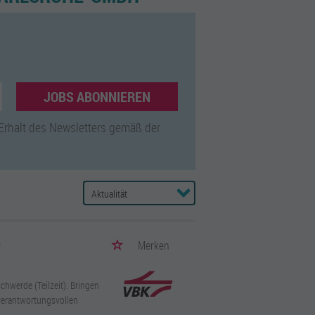
JOBS ABONNIEREN
 Erhalt des Newsletters gemäß der
)
Merken
chwerde (Teilzeit). Bringen
verantwortungsvollen