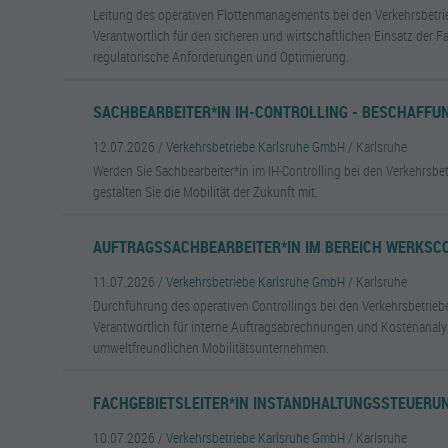
Leitung des operativen Flottenmanagements bei den Verkehrsbetri
Verantwortlich für den sicheren und wirtschaftlichen Einsatz der F
regulatorische Anforderungen und Optimierung.
SACHBEARBEITER*IN IH-CONTROLLING - BESCHAFFU
12.07.2026 /
Verkehrsbetriebe Karlsruhe GmbH
/ Karlsruhe
Werden Sie Sachbearbeiter*in im IH-Controlling bei den Verkehrsbe
gestalten Sie die Mobilität der Zukunft mit.
AUFTRAGSSACHBEARBEITER*IN IM BEREICH WERKSC
11.07.2026 /
Verkehrsbetriebe Karlsruhe GmbH
/ Karlsruhe
Durchführung des operativen Controllings bei den Verkehrsbetrieb
Verantwortlich für interne Auftragsabrechnungen und Kostenanaly
umweltfreundlichen Mobilitätsunternehmen.
FACHGEBIETSLEITER*IN INSTANDHALTUNGSSTEUERU
10.07.2026 /
Verkehrsbetriebe Karlsruhe GmbH
/ Karlsruhe