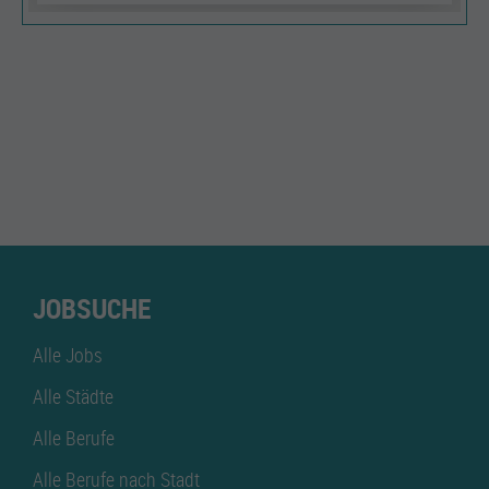
JOBSUCHE
Alle Jobs
Alle Städte
Alle Berufe
Alle Berufe nach Stadt