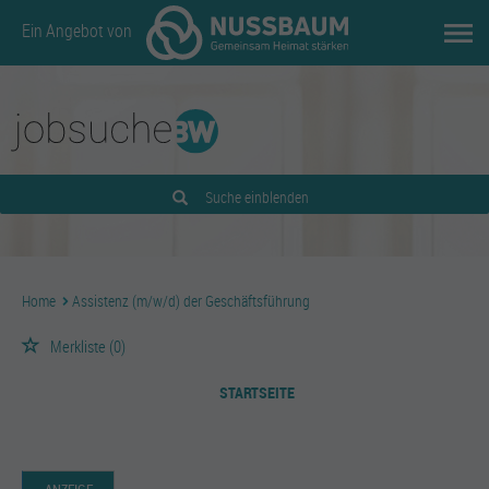
Ein Angebot von
Suche einblenden
Home
Assistenz (m/w/d) der Geschäftsführung
Merkliste
(0)
STARTSEITE