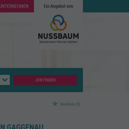
 UNTERNEHMEN
Ein Angebot von
JOB FINDEN
Merkliste
(0)
 IN GAGGENAU