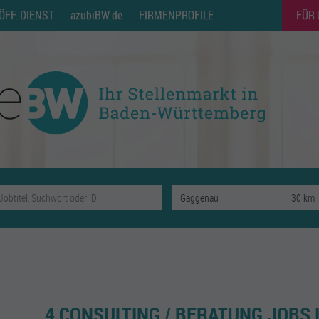
ÖFF. DIENST
azubiBW.de
FIRMENPROFILE
FÜR
4 CONSULTING / BERATUNG JOBS