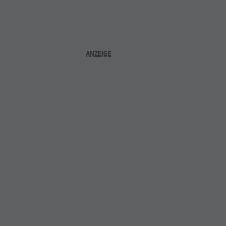
ANZEIGE