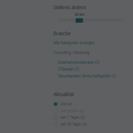
Umkreis ändern
30 km
Branche
Alle Kategorien anzeigen
Consulting / Beratung
Unternehmensberater (2)
IT-Berater (1)
Steuerberater, Wirtschaftsprüfer (1)
Aktualität
Alle (4)
seit gestern (0)
seit 7 Tagen (2)
seit 30 Tagen (4)