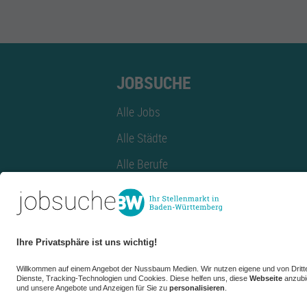
JOBSUCHE
Alle Jobs
Alle Städte
Alle Berufe
Alle Berufe nach Stadt
Alle Tätigkeitsbereiche
Alle Tätigkeitsbereiche nach Stadt
azubiBW.de
Minijobs