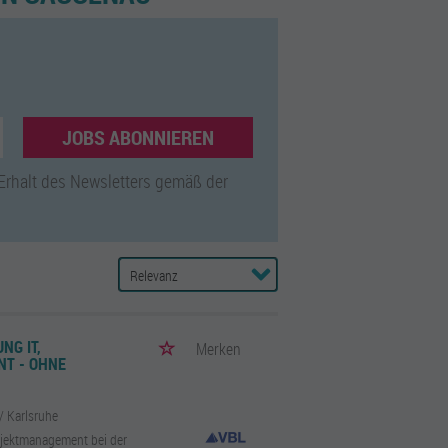
JOBS ABONNIEREN
 Erhalt des Newsletters gemäß der
NG IT,
Merken
NT - OHNE
/ Karlsruhe
rojektmanagement bei der