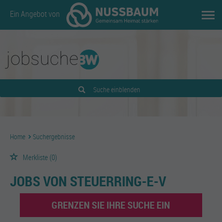
Ein Angebot von
Suche einblenden
Home
Suchergebnisse
Merkliste
(0)
JOBS VON STEUERRING-E-V
GRENZEN SIE IHRE SUCHE EIN