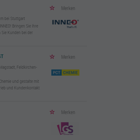
Merken
im bei Stuttgart
 INNEO! Bringen Sie Ihre
n Sie Kunden bei der
ST
Merken
Magstadt, Feldkirchen-
Chemie und gestalte mit
rtrieb und Kundenkontakt
Merken