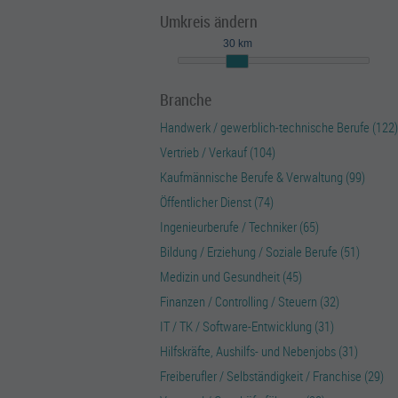
Umkreis ändern
30 km
Branche
Handwerk / gewerblich-technische Berufe (122)
Vertrieb / Verkauf (104)
Kaufmännische Berufe & Verwaltung (99)
Öffentlicher Dienst (74)
Ingenieurberufe / Techniker (65)
Bildung / Erziehung / Soziale Berufe (51)
Medizin und Gesundheit (45)
Finanzen / Controlling / Steuern (32)
IT / TK / Software-Entwicklung (31)
Hilfskräfte, Aushilfs- und Nebenjobs (31)
Freiberufler / Selbständigkeit / Franchise (29)