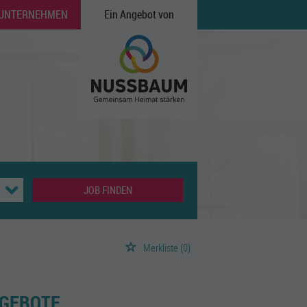
 UNTERNEHMEN
Ein Angebot von
JOB FINDEN
Merkliste
(0)
NGEBOTE