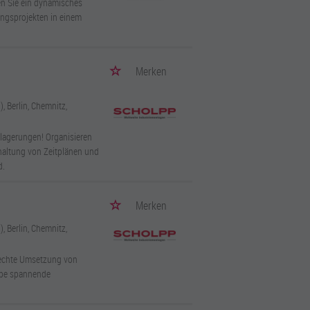
en Sie ein dynamisches
ngsprojekten in einem
Merken
, Berlin, Chemnitz,
lagerungen! Organisieren
inhaltung von Zeitplänen und
d.
Merken
, Berlin, Chemnitz,
rechte Umsetzung von
lebe spannende