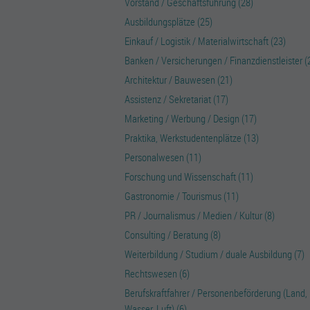
Vorstand / Geschäftsführung (28)
Ausbildungsplätze (25)
Einkauf / Logistik / Materialwirtschaft (23)
Banken / Versicherungen / Finanzdienstleister (
Architektur / Bauwesen (21)
Assistenz / Sekretariat (17)
Marketing / Werbung / Design (17)
Praktika, Werkstudentenplätze (13)
Personalwesen (11)
Forschung und Wissenschaft (11)
Gastronomie / Tourismus (11)
PR / Journalismus / Medien / Kultur (8)
Consulting / Beratung (8)
Weiterbildung / Studium / duale Ausbildung (7)
Rechtswesen (6)
Berufskraftfahrer / Personenbeförderung (Land,
Wasser, Luft) (6)