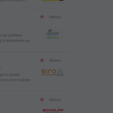
Merken
n des teiloffenen
ag im kompetenten und
Merken
)
ger:in! Gestalte
ahren in einer modernen
Merken