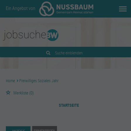
Ein Angebot von
Suche einblenden
Home
Freiwilliges Soziales Jahr
Merkliste
(0)
STARTSEITE
FIRMENPROFIL