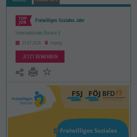
ANZEIGE
Freiwilliges Soziales Jahr
Internationaler Bund e.V.
23.07.2026
Asperg
JETZT BEWERBEN