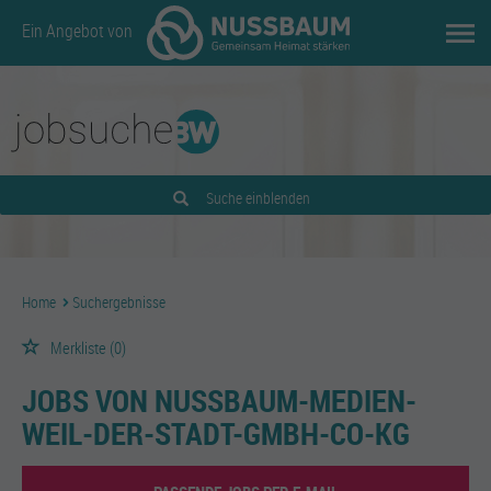
Ein Angebot von
Suche einblenden
Home
Suchergebnisse
Merkliste
(0)
JOBS VON NUSSBAUM-MEDIEN-
WEIL-DER-STADT-GMBH-CO-KG