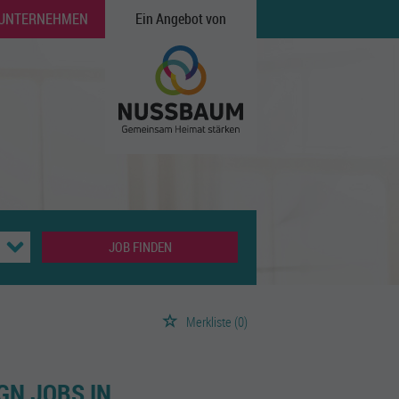
 UNTERNEHMEN
Ein Angebot von
JOB FINDEN
Merkliste
(0)
GN JOBS IN