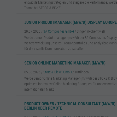
entwickle Marketingstrategien und steigere die Performance. Werde
Teams bei STORZ & BICKEL.
JUNIOR PRODUKTMANAGER (M/W/D) DISPLAY EUROPE
29.07.2026 /
3A Composites GmbH
/ Singen (Hohentwiel)
Werde Junior Produktmanager (m/w/d) bei 3A Composites Display 
Weiterentwicklung unseres Produktportfolios und analysiere Märk
für die visuelle Kommunikation zu schaffen.
SENIOR ONLINE MARKETING MANAGER (M/W/D)
05.08.2026 /
Storz & Bickel GmbH
/ Tuttlingen
Werde Senior Online Marketing Manager (m/w/d) bei STORZ & BICK
optimiere innovative Online-Marketing-Strategien für unsere mediz
internationalen Markt.
PRODUCT OWNER / TECHNICAL CONSULTANT (M/W/D) 
BERLIN ODER REMOTE