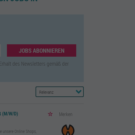
JOBS ABONNIEREN
 Erhalt des Newsletters gemäß der
 (M/W/D)
Merken
e unsere Online Shops,