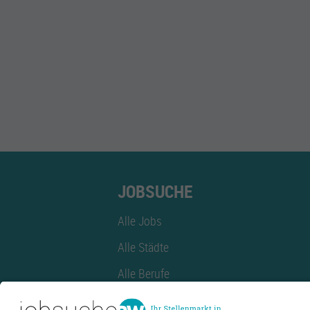
JOBSUCHE
Alle Jobs
Alle Städte
Alle Berufe
Alle Berufe nach Stadt