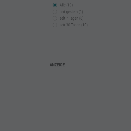
Alle (10)
seit gestern (1)
seit 7 Tagen (8)
seit 30 Tagen (10)
ANZEIGE