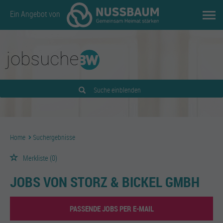
Ein Angebot von
Suche einblenden
Home
Suchergebnisse
Merkliste
(0)
JOBS VON STORZ & BICKEL GMBH
PASSENDE JOBS PER E-MAIL