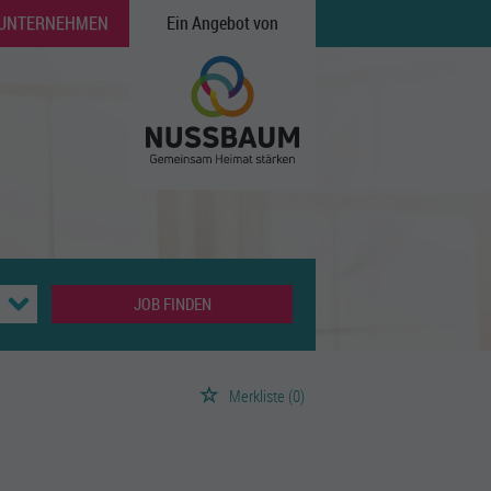
 UNTERNEHMEN
Ein Angebot von
JOB FINDEN
Merkliste
(0)