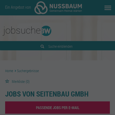
Ein Angebot von
Suche einblenden
Home
Suchergebnisse
Merkliste
(0)
JOBS VON SEITENBAU GMBH
PASSENDE JOBS PER E-MAIL