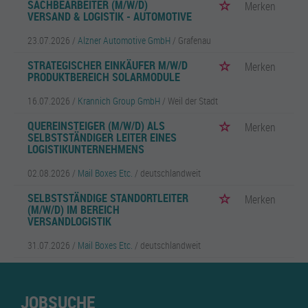
SACHBEARBEITER (M/W/D)
Merken
VERSAND & LOGISTIK - AUTOMOTIVE
23.07.2026 /
Alzner Automotive GmbH
/ Grafenau
STRATEGISCHER EINKÄUFER M/W/D
Merken
PRODUKTBEREICH SOLARMODULE
16.07.2026 /
Krannich Group GmbH
/ Weil der Stadt
QUEREINSTEIGER (M/W/D) ALS
Merken
SELBSTSTÄNDIGER LEITER EINES
LOGISTIKUNTERNEHMENS
02.08.2026 /
Mail Boxes Etc.
/ deutschlandweit
SELBSTSTÄNDIGE STANDORTLEITER
Merken
(M/W/D) IM BEREICH
VERSANDLOGISTIK
31.07.2026 /
Mail Boxes Etc.
/ deutschlandweit
JOBSUCHE