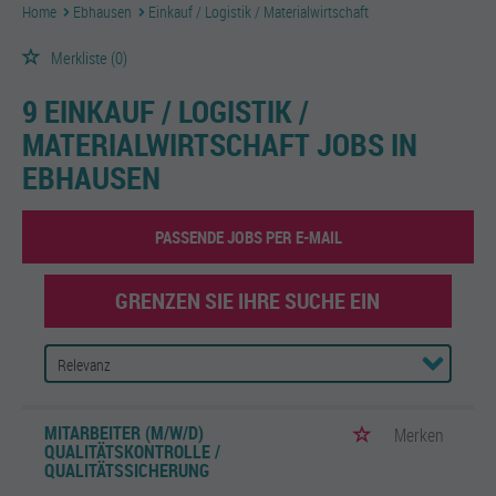
Home
Ebhausen
Einkauf / Logistik / Materialwirtschaft
Merkliste
(0)
9 EINKAUF / LOGISTIK /
MATERIALWIRTSCHAFT JOBS IN
EBHAUSEN
PASSENDE JOBS PER E-MAIL
GRENZEN SIE IHRE SUCHE EIN
MITARBEITER (M/W/D)
Merken
QUALITÄTSKONTROLLE /
QUALITÄTSSICHERUNG