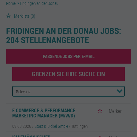
Home
Fridingen an der Donau
Merkliste
(0)
FRIDINGEN AN DER DONAU JOBS:
204 STELLENANGEBOTE
PASSENDE JOBS PER E-MAIL
GRENZEN SIE IHRE SUCHE EIN
E COMMERCE & PERFORMANCE
Merken
MARKETING MANAGER (M/W/D)
09.08.2026 /
Storz & Bickel GmbH
/ Tuttlingen