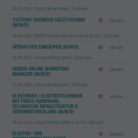
06.08.2026 /
Storz & Bickel GmbH
/ Tuttlingen
SYSTEMS ENGINEER KÄLTETECHNIK
Merken
(M/W/D)
06.08.2026 /
BINDER Central Services GmbH & Co.KG
/ Tuttlingen
OPERATIVER EINKÄUFER (M/W/D)
Merken
08.08.2026 /
Schwer Fittings GmbH
/ Denkingen
SENIOR ONLINE MARKETING
Merken
MANAGER (M/W/D)
05.08.2026 /
Storz & Bickel GmbH
/ Tuttlingen
ELEKTRIKER / ELEKTROTECHNIKER
Merken
MIT FOKUS HARDWARE,
TECHNISCHE INFRASTRUKTUR &
SERIENENTWICKLUNG (M/W/D)
09.08.2026 /
Krug & Priester GmbH & Co. KG
/ Balingen
ELEKTRO- UND
Merken