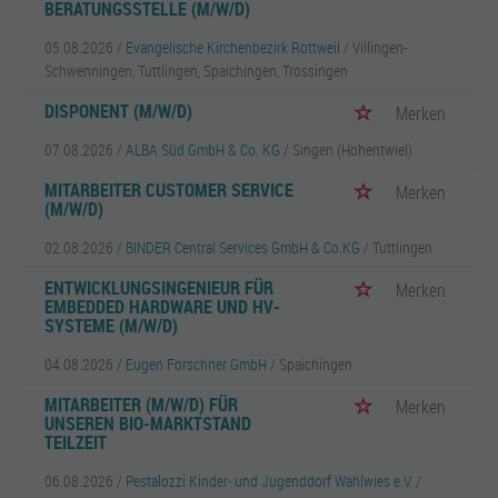
BERATUNGSSTELLE (M/W/D)
05.08.2026 /
Evangelische Kirchenbezirk Rottweil
/ Villingen-
Schwenningen, Tuttlingen, Spaichingen, Trossingen
DISPONENT (M/W/D)
Merken
07.08.2026 /
ALBA Süd GmbH & Co. KG
/ Singen (Hohentwiel)
MITARBEITER CUSTOMER SERVICE
Merken
(M/W/D)
02.08.2026 /
BINDER Central Services GmbH & Co.KG
/ Tuttlingen
ENTWICKLUNGSINGENIEUR FÜR
Merken
EMBEDDED HARDWARE UND HV-
SYSTEME (M/W/D)
04.08.2026 /
Eugen Forschner GmbH
/ Spaichingen
MITARBEITER (M/W/D) FÜR
Merken
UNSEREN BIO-MARKTSTAND
TEILZEIT
06.08.2026 /
Pestalozzi Kinder- und Jugenddorf Wahlwies e.V.
/