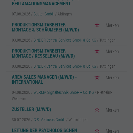
REKLAMATIONSMANAGEMENT
07.08.2026 /
Sauter GmbH
/ Aldingen
PRODUKTIONSMITARBEITER
Merken
MONTAGE & SCHÄUMEREI (M/W/D)
03.08.2026 /
BINDER Central Services GmbH & Co.KG
/ Tuttlingen
PRODUKTIONSMITARBEITER
Merken
MONTAGE / KESSELBAU (M/W/D)
03.08.2026 /
BINDER Central Services GmbH & Co.KG
/ Tuttlingen
AREA SALES MANAGER (M/W/D) -
Merken
INTERNATIONAL
04.08.2026 /
WERMA Signaltechnik GmbH + Co. KG
/ Rietheim-
Weilheim
ZUSTELLER (M/W/D)
Merken
30.07.2026 /
G.S. Vertriebs GmbH
/ Wurmlingen
LEITUNG DER PSYCHOLOGISCHEN
Merken