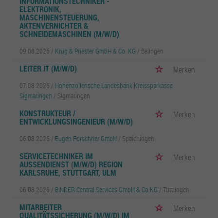
INFORMATIONSTECHNIKER -
ELEKTRONIK,
MASCHINENSTEUERUNG,
AKTENVERNICHTER &
SCHNEIDEMASCHINEN (M/W/D)
09.08.2026 /
Krug & Priester GmbH & Co. KG
/ Balingen
LEITER IT (M/W/D)
Merken
07.08.2026 /
Hohenzollerische Landesbank Kreissparkasse
Sigmaringen
/ Sigmaringen
KONSTRUKTEUR /
Merken
ENTWICKLUNGSINGENIEUR (M/W/D)
06.08.2026 /
Eugen Forschner GmbH
/ Spaichingen
SERVICETECHNIKER IM
Merken
AUSSENDIENST (M/W/D) REGION K
ARLSRUHE, STUTTGART, ULM
06.08.2026 /
BINDER Central Services GmbH & Co.KG
/ Tuttlingen
MITARBEITER
Merken
QUALITÄTSSICHERUNG (M/W/D) IM