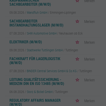
KAUFMÄNNISCHER
Merken
SACHBEARBEITER (M/W/D)
09.08.2026 /
Wandfluh GmbH
/ Emmingen-Liptingen
SACHBEARBEITER
Merken
INSTANDHALTUNGSLAGER (M/W/D)
07.08.2026 /
SHW Automotive GmbH
/ Neuhausen ob Eck
ELEKTRIKER (M/W/D)
Merken
09.08.2026 /
Stadtwerke Tuttlingen GmbH
/ Tuttlingen
FACHKRAFT FÜR LAGERLOGISTIK
Merken
(M/W/D)
07.08.2026 /
BINDER Central Services GmbH & Co.KG
/ Tuttlingen
LEITUNG QUALITÄTSSICHERUNG -
Merken
MEDIZIN DIN EN ISO 13485 (M/W/D)
06.08.2026 /
Storz & Bickel GmbH
/ Tuttlingen
REGULATORY AFFAIRS MANAGER
Merken
(M/W/D)