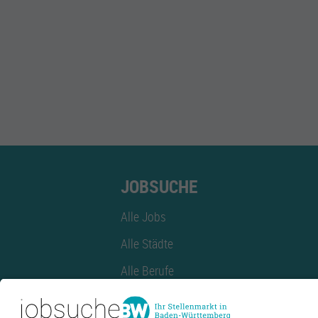
JOBSUCHE
Alle Jobs
Alle Städte
Alle Berufe
Alle Berufe nach Stadt