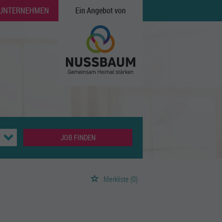
 UNTERNEHMEN
Ein Angebot von
JOB FINDEN
Merkliste
(0)