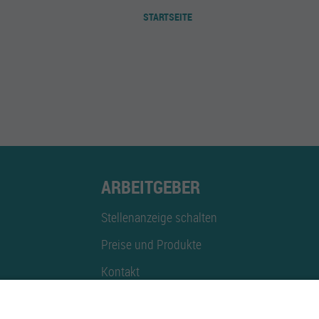
STARTSEITE
ARBEITGEBER
Stellenanzeige schalten
Preise und Produkte
Kontakt
Mediadaten