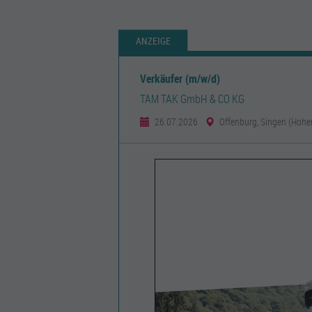
ANZEIGE
Verkäufer (m/w/d)
TAM TAK GmbH & CO KG
26.07.2026
Offenburg, Singen (Hohen