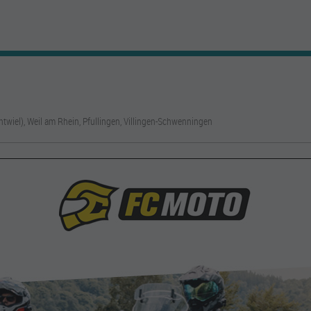
twiel), Weil am Rhein, Pfullingen, Villingen-Schwenningen