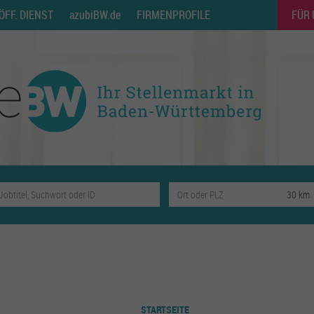
ÖFF. DIENST
azubiBW.de
FIRMENPROFILE
FÜR
STARTSEITE