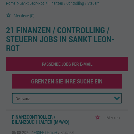
Home
Sankt Leon-Rot
Finanzen / Controlling / Steuern
Merkliste
(0)
21 FINANZEN / CONTROLLING /
STEUERN JOBS IN SANKT LEON-
ROT
PASSENDE JOBS PER E-MAIL
GRENZEN SIE IHRE SUCHE EIN
FINANZCONTROLLER /
Merken
BILANZBUCHHALTER (M/W/D)
05.08.2026 /
ESSERT GmbH
/ Bruchsal