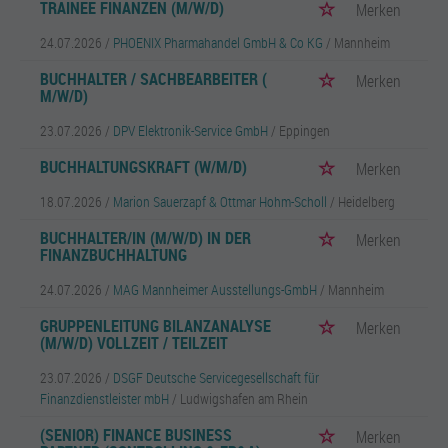
TRAINEE FINANZEN (M/W/D)
Merken
24.07.2026 /
PHOENIX Pharmahandel GmbH & Co KG
/ Mannheim
BUCHHALTER / SACHBEARBEITER (
Merken
M/W/D)
23.07.2026 /
DPV Elektronik-Service GmbH
/ Eppingen
BUCHHALTUNGSKRAFT (W/M/D)
Merken
18.07.2026 /
Marion Sauerzapf & Ottmar Hohm-Scholl
/ Heidelberg
BUCHHALTER/IN (M/W/D) IN DER
Merken
FINANZBUCHHALTUNG
24.07.2026 /
MAG Mannheimer Ausstellungs-GmbH
/ Mannheim
GRUPPENLEITUNG BILANZANALYSE
Merken
(M/W/D) VOLLZEIT / TEILZEIT
23.07.2026 /
DSGF Deutsche Servicegesellschaft für
Finanzdienstleister mbH
/ Ludwigshafen am Rhein
(SENIOR) FINANCE BUSINESS
Merken