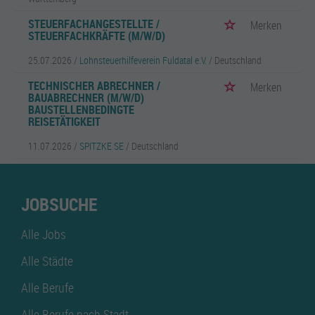
STEUERFACHANGESTELLTE /
Merken
STEUERFACHKRÄFTE (M/W/D)
25.07.2026 /
Lohnsteuerhilfeverein Fuldatal e.V.
/ Deutschland
TECHNISCHER ABRECHNER /
Merken
BAUABRECHNER (M/W/D)
BAUSTELLENBEDINGTE
REISETÄTIGKEIT
11.07.2026 /
SPITZKE SE
/ Deutschland
JOBSUCHE
Alle Jobs
Alle Städte
Alle Berufe
Alle Berufe nach Stadt