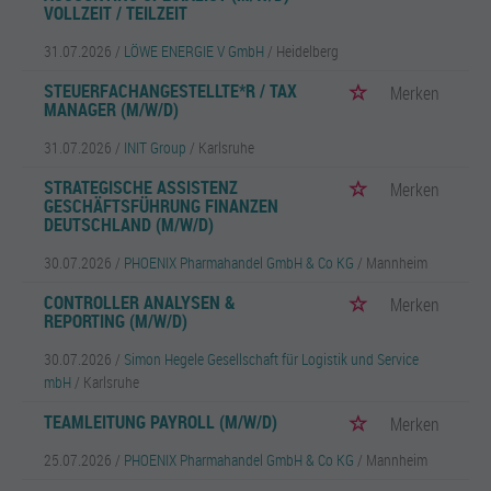
VOLLZEIT / TEILZEIT
31.07.2026 /
LÖWE ENERGIE V GmbH
/ Heidelberg
STEUERFACHANGESTELLTE*R / TAX
Merken
MANAGER (M/W/D)
31.07.2026 /
INIT Group
/ Karlsruhe
STRATEGISCHE ASSISTENZ
Merken
GESCHÄFTSFÜHRUNG FINANZEN
DEUTSCHLAND (M/W/D)
30.07.2026 /
PHOENIX Pharmahandel GmbH & Co KG
/ Mannheim
CONTROLLER ANALYSEN &
Merken
REPORTING (M/W/D)
30.07.2026 /
Simon Hegele Gesellschaft für Logistik und Service
mbH
/ Karlsruhe
TEAMLEITUNG PAYROLL (M/W/D)
Merken
25.07.2026 /
PHOENIX Pharmahandel GmbH & Co KG
/ Mannheim