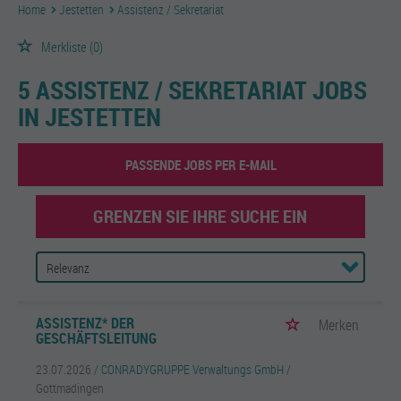
Home
Jestetten
Assistenz / Sekretariat
Merkliste
(0)
5 ASSISTENZ / SEKRETARIAT JOBS
IN JESTETTEN
PASSENDE JOBS PER E-MAIL
GRENZEN SIE IHRE SUCHE EIN
ASSISTENZ* DER
Merken
GESCHÄFTSLEITUNG
23.07.2026 /
CONRADYGRUPPE Verwaltungs GmbH
/
Gottmadingen