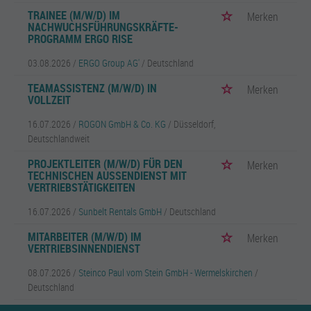
TRAINEE (M/W/D) IM
Merken
NACHWUCHSFÜHRUNGSKRÄFTE-
PROGRAMM ERGO RISE
03.08.2026 /
ERGO Group AG'
/ Deutschland
TEAMASSISTENZ (M/W/D) IN
Merken
VOLLZEIT
16.07.2026 /
ROGON GmbH & Co. KG
/ Düsseldorf,
Deutschlandweit
PROJEKTLEITER (M/W/D) FÜR DEN
Merken
TECHNISCHEN AUSSENDIENST MIT V
ERTRIEBSTÄTIGKEITEN
16.07.2026 /
Sunbelt Rentals GmbH
/ Deutschland
MITARBEITER (M/W/D) IM
Merken
VERTRIEBSINNENDIENST
08.07.2026 /
Steinco Paul vom Stein GmbH - Wermelskirchen
/
Deutschland