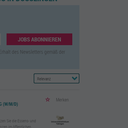
JOBS ABONNIEREN
 Erhalt des Newsletters gemäß der
Merken
 (W/M/D)
zen Sie die Essens- und
nzen im öffentlichen