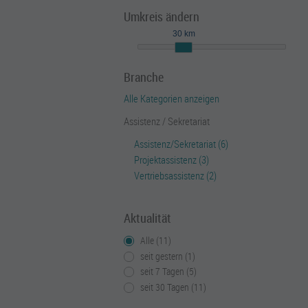
Umkreis ändern
30 km
Branche
Alle Kategorien anzeigen
Assistenz / Sekretariat
Assistenz/Sekretariat (6)
Projektassistenz (3)
Vertriebsassistenz (2)
Aktualität
Alle (11)
seit gestern (1)
seit 7 Tagen (5)
seit 30 Tagen (11)