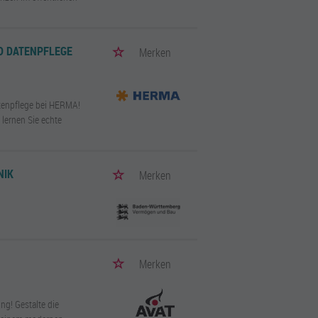
D DATENPFLEGE
Merken
atenpflege bei HERMA!
 lernen Sie echte
NIK
Merken
Merken
ng! Gestalte die