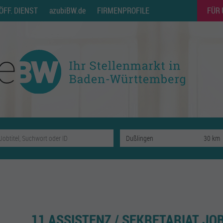
ÖFF. DIENST
azubiBW.de
FIRMENPROFILE
FÜR
11 ASSISTENZ / SEKRETARIAT JOB