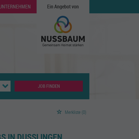
 UNTERNEHMEN
Ein Angebot von
JOB FINDEN
Merkliste
(0)
S IN DUSSLINGEN