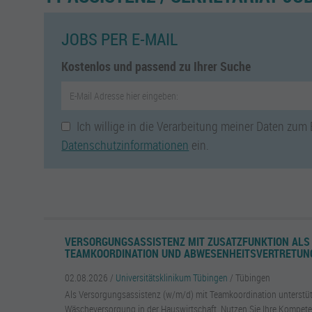
JOBS PER E-MAIL
Kostenlos und passend zu Ihrer Suche
Ich willige in die Verarbeitung meiner Daten zum
Datenschutzinformationen
ein.
VERSORGUNGSASSISTENZ MIT ZUSATZFUNKTION ALS
TEAMKOORDINATION UND ABWESENHEITSVERTRETUNG
02.08.2026 /
Universitätsklinikum Tübingen
/ Tübingen
Als Versorgungsassistenz (w/m/d) mit Teamkoordination unterstüt
Wäscheversorgung in der Hauswirtschaft. Nutzen Sie Ihre Kompete