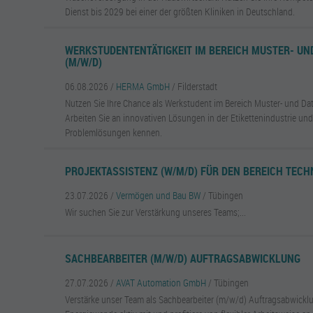
Dienst bis 2029 bei einer der größten Kliniken in Deutschland.
WERKSTUDENTENTÄTIGKEIT IM BEREICH MUSTER- UN
(M/W/D)
06.08.2026 /
HERMA GmbH
/ Filderstadt
Nutzen Sie Ihre Chance als Werkstudent im Bereich Muster- und D
Arbeiten Sie an innovativen Lösungen in der Etikettenindustrie und
Problemlösungen kennen.
PROJEKTASSISTENZ (W/M/D) FÜR DEN BEREICH TECH
23.07.2026 /
Vermögen und Bau BW
/ Tübingen
Wir suchen Sie zur Verstärkung unseres Teams;...
SACHBEARBEITER (M/W/D) AUFTRAGSABWICKLUNG
27.07.2026 /
AVAT Automation GmbH
/ Tübingen
Verstärke unser Team als Sachbearbeiter (m/w/d) Auftragsabwicklu