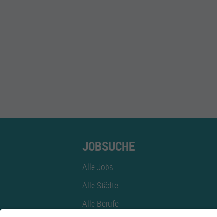
JOBSUCHE
Alle Jobs
Alle Städte
Alle Berufe