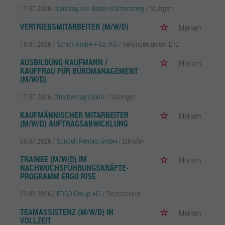
17.07.2026 /
Landtag von Baden-Württemberg
/ Stuttgart
VERTRIEBSMITARBEITER (M/W/D)
Merken
18.07.2026 /
Schick GmbH + Co. KG
/ Vaihingen an der Enz
AUSBILDUNG KAUFMANN /
Merken
KAUFFRAU FÜR BÜROMANAGEMENT
(M/W/D)
17.07.2026 /
frechverlag GmbH
/ Gerlingen
KAUFMÄNNISCHER MITARBEITER
Merken
(M/W/D) AUFTRAGSABWICKLUNG
09.07.2026 /
Sunbelt Rentals GmbH
/ Ellhofen
TRAINEE (M/W/D) IM
Merken
NACHWUCHSFÜHRUNGSKRÄFTE-
PROGRAMM ERGO RISE
03.08.2026 /
ERGO Group AG'
/ Deutschland
TEAMASSISTENZ (M/W/D) IN
Merken
VOLLZEIT