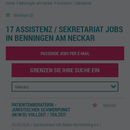
Home
Benningen am Neckar
Assistenz / Sekretariat
Merkliste
(0)
17 ASSISTENZ / SEKRETARIAT JOBS
IN BENNINGEN AM NECKAR
PASSENDE JOBS PER E-MAIL
GRENZEN SIE IHRE SUCHE EIN
PATIENTENBERATERIN -
Merken
JURISTISCHER SCHWERPUNKT
(M/W/D) VOLLZEIT / TEILZEIT
06.08.2026 /
Sozialverband VdK Baden-Württemberg e.V.
/