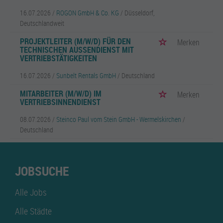
16.07.2026 /
ROGON GmbH & Co. KG
/ Düsseldorf,
Deutschlandweit
PROJEKTLEITER (M/W/D) FÜR DEN
Merken
TECHNISCHEN AUSSENDIENST MIT V
ERTRIEBSTÄTIGKEITEN
16.07.2026 /
Sunbelt Rentals GmbH
/ Deutschland
MITARBEITER (M/W/D) IM
Merken
VERTRIEBSINNENDIENST
08.07.2026 /
Steinco Paul vom Stein GmbH - Wermelskirchen
/
Deutschland
JOBSUCHE
Alle Jobs
Alle Städte