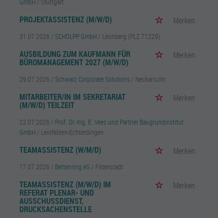
GmbH
/ Stuttgart
PROJEKTASSISTENZ (M/W/D)
Merken
31.07.2026 /
SCHOLPP GmbH
/ Leonberg (PLZ 71229)
AUSBILDUNG ZUM KAUFMANN FÜR
Merken
BÜROMANAGEMENT 2027 (M/W/D)
29.07.2026 /
Schwarz Corporate Solutions
/ Neckarsulm
MITARBEITER/IN IM SEKRETARIAT
Merken
(M/W/D) TEILZEIT
22.07.2026 /
Prof. Dr.-Ing. E. Vees und Partner Baugrundinstitut
GmbH
/ Leinfelden-Echterdingen
TEAMASSISTENZ (W/M/D)
Merken
17.07.2026 /
Bettenring eG
/ Filderstadt
TEAMASSISTENZ (M/W/D) IM
Merken
REFERAT PLENAR- UND
AUSSCHUSSDIENST,
DRUCKSACHENSTELLE