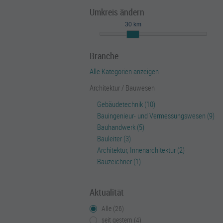
Umkreis ändern
30 km
Branche
Alle Kategorien anzeigen
Architektur / Bauwesen
Gebäudetechnik (10)
Bauingenieur- und Vermessungswesen (9)
Bauhandwerk (5)
Bauleiter (3)
Architektur, Innenarchitektur (2)
Bauzeichner (1)
Aktualität
Alle (26)
seit gestern (4)