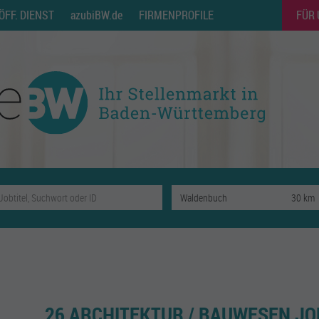
ÖFF. DIENST
azubiBW.de
FIRMENPROFILE
FÜR
26 ARCHITEKTUR / BAUWESEN J