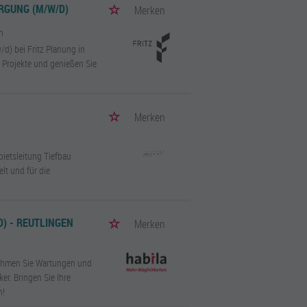
RGUNG (M/W/D)
Merken
h
/d) bei Fritz Planung in
 Projekte und genießen Sie
Merken
ietsleitung Tiefbau
elt und für die
) - REUTLINGEN
Merken
nehmen Sie Wartungen und
er. Bringen Sie Ihre
n!