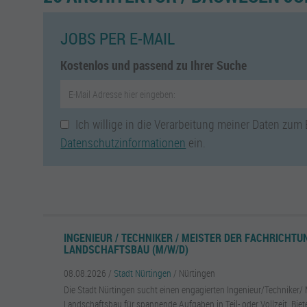
JOBS PER E-MAIL
Kostenlos und passend zu Ihrer Suche
Ich willige in die Verarbeitung meiner Daten zum
Datenschutzinformationen
ein.
INGENIEUR / TECHNIKER / MEISTER DER FACHRICHTU
LANDSCHAFTSBAU (M/W/D)
08.08.2026 /
Stadt Nürtingen
/ Nürtingen
Die Stadt Nürtingen sucht einen engagierten Ingenieur/Techniker/ 
Landschaftsbau für spannende Aufgaben in Teil- oder Vollzeit. Biete