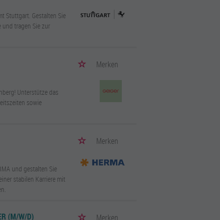
t Stuttgart. Gestalten Sie
 und tragen Sie zur
Merken
nberg! Unterstütze das
eitszeiten sowie
Merken
RMA und gestalten Sie
iner stabilen Karriere mit
en.
R (M/W/D)
Merken