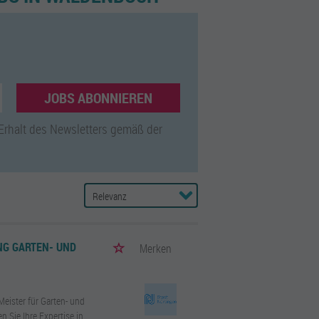
JOBS ABONNIEREN
 Erhalt des Newsletters gemäß der
NG GARTEN- UND
Merken
Meister für Garten- und
n Sie Ihre Expertise in