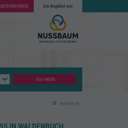
 UNTERNEHMEN
Ein Angebot von
JOB FINDEN
Merkliste
(0)
OBS IN WALDENBUCH