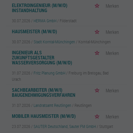
ELEKTROINGENIEUR (M/W/D)
Merken
INSTANDHALTUNG
30.07.2026 /
HERMA GmbH
/ Filderstadt
HAUSMEISTER (M/W/D)
Merken
30.07.2026 /
Stadt Korntal-Münchingen
/ Korntal-Münchingen
INGENIEUR ALS
Merken
ZUKUNFTSGESTALTER
WASSERVERSORGUNG (M/W/D)
31.07.2026 /
Fritz Planung GmbH
/ Freiburg im Breisgau, Bad
Urach
SACHBEARBEITER (M/W/I)
Merken
BAUGENEHMIGUNGSVERFAHREN
31.07.2026 /
Landratsamt Reutlingen
/ Reutlingen
MOBILER HAUSMEISTER (M/W/D)
Merken
23.07.2026 /
SAUTER Deutschland, Sauter FM GmbH
/ Stuttgart