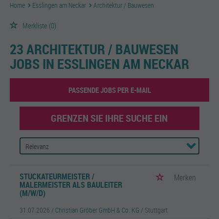
Home
Esslingen am Neckar
Architektur / Bauwesen
Merkliste
(0)
23 ARCHITEKTUR / BAUWESEN
JOBS IN ESSLINGEN AM NECKAR
PASSENDE JOBS PER E-MAIL
GRENZEN SIE IHRE SUCHE EIN
STUCKATEURMEISTER /
Merken
MALERMEISTER ALS BAULEITER
(M/W/D)
31.07.2026 /
Christian Gröber GmbH & Co. KG
/ Stuttgart