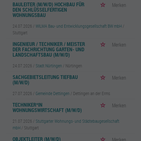
BAULEITER (M/W/D) HOCHBAU FÜR
Merken
DEN SCHLÜSSELFERTIGEN
WOHNUNGSBAU
24.07.2026 /
WILMA Bau- und Entwicklungsgesellschaft BW mbH
/
Stuttgart
INGENIEUR / TECHNIKER / MEISTER
Merken
DER FACHRICHTUNG GARTEN- UND
LANDSCHAFTSBAU (M/W/D)
24.07.2026 /
Stadt Nürtingen
/ Nürtingen
SACHGEBIETSLEITUNG TIEFBAU
Merken
(M/W/D)
27.07.2026 /
Gemeinde Dettingen
/ Dettingen an der Erms
TECHNIKER*IN
Merken
WOHNUNGSWIRTSCHAFT (M/W/D)
21.07.2026 /
Stuttgarter Wohnungs- und Städtebaugesellschaft
mbH
/ Stuttgart
OBJEKTLEITER (M/W/D)
Merken