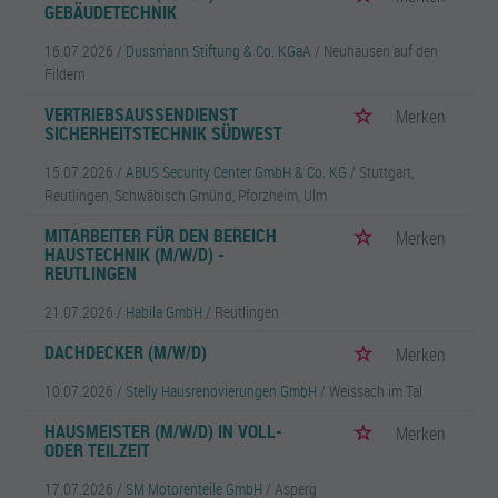
GEBÄUDETECHNIK
16.07.2026 /
Dussmann Stiftung & Co. KGaA
/ Neuhausen auf den
Fildern
VERTRIEBSAUSSENDIENST S
Merken
ICHERHEITSTECHNIK SÜDWEST
15.07.2026 /
ABUS Security Center GmbH & Co. KG
/ Stuttgart,
Reutlingen, Schwäbisch Gmünd, Pforzheim, Ulm
MITARBEITER FÜR DEN BEREICH
Merken
HAUSTECHNIK (M/W/D) -
REUTLINGEN
21.07.2026 /
Habila GmbH
/ Reutlingen
DACHDECKER (M/W/D)
Merken
10.07.2026 /
Stelly Hausrenovierungen GmbH
/ Weissach im Tal
HAUSMEISTER (M/W/D) IN VOLL-
Merken
ODER TEILZEIT
17.07.2026 /
SM Motorenteile GmbH
/ Asperg