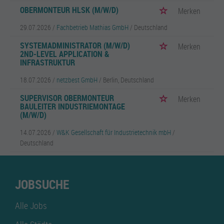
OBERMONTEUR HLSK (M/W/D)
Merken
29.07.2026 /
Fachbetrieb Mathias GmbH
/ Deutschland
SYSTEMADMINISTRATOR (M/W/D)
Merken
2ND-LEVEL APPLICATION &
INFRASTRUKTUR
18.07.2026 /
netzbest GmbH
/ Berlin, Deutschland
SUPERVISOR OBERMONTEUR
Merken
BAULEITER INDUSTRIEMONTAGE
(M/W/D)
14.07.2026 /
W&K Gesellschaft für Industrietechnik mbH
/
Deutschland
JOBSUCHE
Alle Jobs