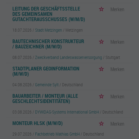
LEITUNG DER GESCHÄFTSSTELLE
Merken
DES GEMEINSAMEN
GUTACHTERAUSSCHUSSES (W/M/D)
18.07.2026 /
Stadt Metzingen
/ Metzingen
BAUTECHNISCHER KONSTRUKTEUR
Merken
/ BAUZEICHNER (M/W/D)
08.07.2026 /
Zweckverband Landeswasserversorgung
/ Stuttgart
STADTPLANER GEOINFORMATION
Merken
(M/W/D)
04.08.2026 /
Gemeinde Sylt
/ Deutschland
BAUARBEITER / MONTEUR (ALLE
Merken
GESCHLECHTSIDENTITÄTEN)
03.08.2026 /
DYWIDAG-Systems International GmbH
/ Deutschland
MONTEUR HLSK (M/W/D)
Merken
29.07.2026 /
Fachbetrieb Mathias GmbH
/ Deutschland