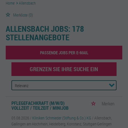
Home
Allensbach
Merkliste
(0)
ALLENSBACH JOBS:
178
STELLENANGEBOTE
PASSENDE JOBS PER E-MAIL
GRENZEN SIE IHRE SUCHE EIN
PFLEGEFACHKRAFT (M/W/D)
Merken
VOLLZEIT / TEILZEIT / MINIJOB
05.08.2026 /
Kliniken Schmieder (Stiftung & Co.) KG
/ Allensbach,
Gailingen am Hochrhein, Heidelberg, Konstanz, Stuttgart-Gerlingen