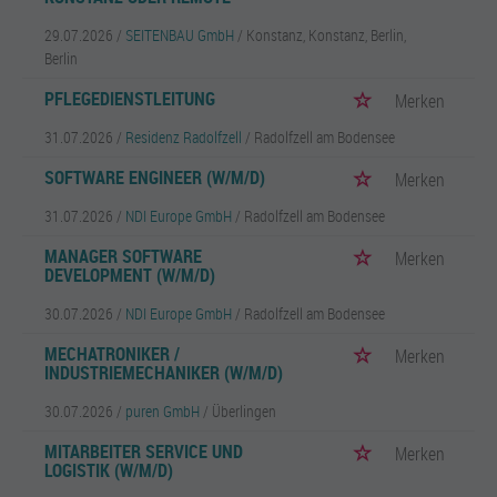
29.07.2026 /
SEITENBAU GmbH
/ Konstanz, Konstanz, Berlin,
Berlin
PFLEGEDIENSTLEITUNG
Merken
31.07.2026 /
Residenz Radolfzell
/ Radolfzell am Bodensee
SOFTWARE ENGINEER (W/M/D)
Merken
31.07.2026 /
NDI Europe GmbH
/ Radolfzell am Bodensee
MANAGER SOFTWARE
Merken
DEVELOPMENT (W/M/D)
30.07.2026 /
NDI Europe GmbH
/ Radolfzell am Bodensee
MECHATRONIKER /
Merken
INDUSTRIEMECHANIKER (W/M/D)
30.07.2026 /
puren GmbH
/ Überlingen
MITARBEITER SERVICE UND
Merken
LOGISTIK (W/M/D)