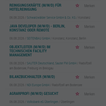
REINIGUNGSKRÄFTE (M/W/D) FÜR
Merken
HOTELREINIGUNG
06.08.2026 /
Schwarzwälder Service GmbH & Co. KG
/ Konstanz
JAVA DEVELOPER (M/W/D) - BERLIN,
Merken
KONSTANZ ODER REMOTE
06.08.2026 /
SEITENBAU GmbH
/ Konstanz, Konstanz, Berlin
OBJEKTLEITER (M/W/D) IM
Merken
TECHNISCHEN FACILITY
MANAGEMENT
06.08.2026 /
SAUTER Deutschland, Sauter FM GmbH
/ Radolfzell
am Bodensee, Freiburg im Breisgau
BILANZBUCHHALTER (W/M/D)
Merken
06.08.2026 /
NDI Europe GmbH
/ Radolfzell am Bodensee
AGRARPROFI (M/W/D) GESUCHT
Merken
06.08.2026 /
Volksbank eG Überlingen
/ Überlingen