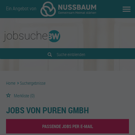
Ein Angebot von
Suche einblenden
Home
Suchergebnisse
Merkliste
(0)
JOBS VON PUREN GMBH
PASSENDE JOBS PER E-MAIL