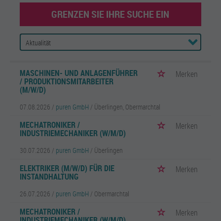
GRENZEN SIE IHRE SUCHE EIN
MASCHINEN- UND ANLAGENFÜHRER
Merken
/ PRODUKTIONSMITARBEITER
(M/W/D)
07.08.2026 /
puren GmbH
/ Überlingen, Obermarchtal
MECHATRONIKER /
Merken
INDUSTRIEMECHANIKER (W/M/D)
30.07.2026 /
puren GmbH
/ Überlingen
ELEKTRIKER (M/W/D) FÜR DIE
Merken
INSTANDHALTUNG
26.07.2026 /
puren GmbH
/ Obermarchtal
MECHATRONIKER /
Merken
INDUSTRIEMECHANIKER (W/M/D)