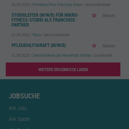
04.08.2026 /
Promedica Plus Franchise Gmbh
/ deutschlandweit
STUDIOLEITER (M/W/D) FÜR MIKRO-
Merken
FITNESS-STUDIO ALS FRANCHISE-
PARTNER
03.08.2026 /
fitbox
/ deutschlandweit
PFLEGEHILFSKRAFT (M/W/D)
Merken
02.08.2026 /
Seniorenheime der Hansestadt Wismar
/ bundesweit
WEITERE ERGEBNISSE LADEN
JOBSUCHE
Alle Jobs
Alle Städte