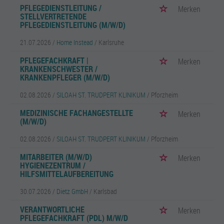
PFLEGEDIENSTLEITUNG /
Merken
STELLVERTRETENDE
PFLEGEDIENSTLEITUNG (M/W/D)
21.07.2026 /
Home Instead
/ Karlsruhe
PFLEGEFACHKRAFT |
Merken
KRANKENSCHWESTER /
KRANKENPFLEGER (M/W/D)
02.08.2026 /
SILOAH ST. TRUDPERT KLINIKUM
/ Pforzheim
MEDIZINISCHE FACHANGESTELLTE
Merken
(M/W/D)
02.08.2026 /
SILOAH ST. TRUDPERT KLINIKUM
/ Pforzheim
MITARBEITER (M/W/D)
Merken
HYGIENEZENTRUM /
HILFSMITTELAUFBEREITUNG
30.07.2026 /
Dietz GmbH
/ Karlsbad
VERANTWORTLICHE
Merken
PFLEGEFACHKRAFT (PDL) M/W/D