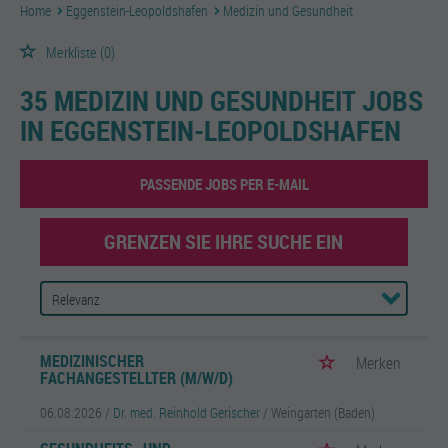
Home
Eggenstein-Leopoldshafen
Medizin und Gesundheit
Merkliste
(0)
35 MEDIZIN UND GESUNDHEIT JOBS
IN EGGENSTEIN-LEOPOLDSHAFEN
PASSENDE JOBS PER E-MAIL
GRENZEN SIE IHRE SUCHE EIN
MEDIZINISCHER
Merken
FACHANGESTELLTER (M/W/D)
06.08.2026 /
Dr. med. Reinhold Gerischer
/ Weingarten (Baden)