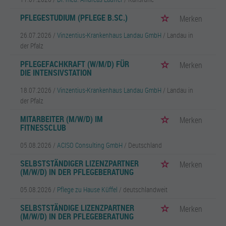
PFLEGESTUDIUM (PFLEGE B.SC.)
Merken
26.07.2026 /
Vinzentius-Krankenhaus Landau GmbH
/ Landau in
der Pfalz
PFLEGEFACHKRAFT (W/M/D) FÜR
Merken
DIE INTENSIVSTATION
18.07.2026 /
Vinzentius-Krankenhaus Landau GmbH
/ Landau in
der Pfalz
MITARBEITER (M/W/D) IM
Merken
FITNESSCLUB
05.08.2026 /
ACISO Consulting GmbH
/ Deutschland
SELBSTSTÄNDIGER LIZENZPARTNER
Merken
(M/W/D) IN DER PFLEGEBERATUNG
05.08.2026 /
Pflege zu Hause Küffel
/ deutschlandweit
SELBSTSTÄNDIGE LIZENZPARTNER
Merken
(M/W/D) IN DER PFLEGEBERATUNG