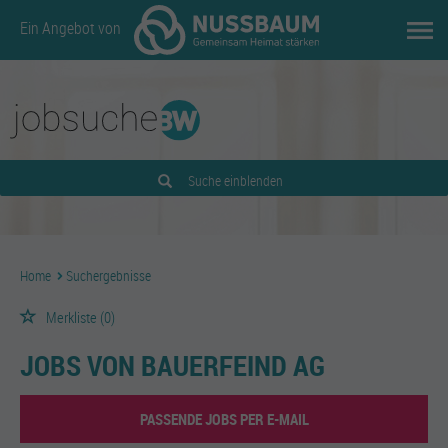
Ein Angebot von
Suche einblenden
Home
Suchergebnisse
Merkliste
(0)
JOBS VON BAUERFEIND AG
PASSENDE JOBS PER E-MAIL