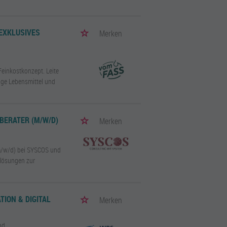
EXKLUSIVES
Merken
Feinkostkonzept. Leite
tige Lebensmittel und
BERATER (M/W/D)
Merken
(m/w/d) bei SYSCOS und
elösungen zur
TION & DIGITAL
Merken
nd