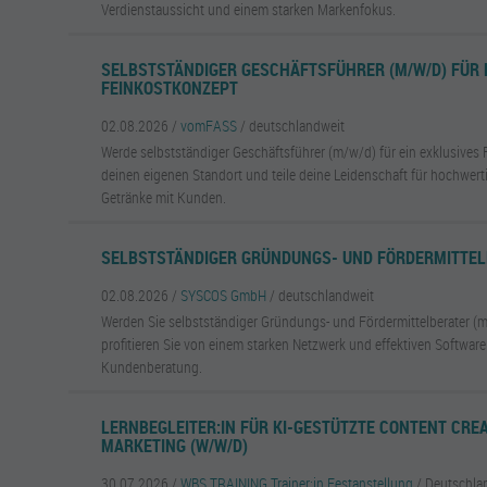
Verdienstaussicht und einem starken Markenfokus.
SELBSTSTÄNDIGER GESCHÄFTSFÜHRER (M/W/D) FÜR 
FEINKOSTKONZEPT
02.08.2026 /
vomFASS
/ deutschlandweit
Werde selbstständiger Geschäftsführer (m/w/d) für ein exklusives 
deinen eigenen Standort und teile deine Leidenschaft für hochwer
Getränke mit Kunden.
SELBSTSTÄNDIGER GRÜNDUNGS- UND FÖRDERMITTEL
02.08.2026 /
SYSCOS GmbH
/ deutschlandweit
Werden Sie selbstständiger Gründungs- und Fördermittelberater 
profitieren Sie von einem starken Netzwerk und effektiven Softwar
Kundenberatung.
LERNBEGLEITER:IN FÜR KI-GESTÜTZTE CONTENT CREA
MARKETING (W/W/D)
30.07.2026 /
WBS TRAINING Trainer:in Festanstellung
/ Deutschla