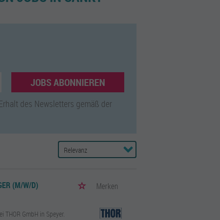
JOBS ABONNIEREN
 Erhalt des Newsletters gemäß der
ER (M/W/D)
Merken
ei THOR GmbH in Speyer.