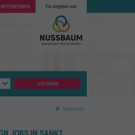
 UNTERNEHMEN
Ein Angebot von
JOB FINDEN
Merkliste
(0)
GN JOBS IN SANKT