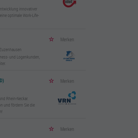
ntwicklung innovativer
 eine optimale Work-Life-
Merken
 Zuzenhausen
siness- und Logenkunden,
ter.
D)
Merken
und Rhein-Neckar.
on und fördern Sie die
m!
Merken