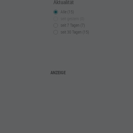
Aktualität
Alle (15)
seit gestern (0)
seit 7 Tagen (7)
seit 30 Tagen (15)
ANZEIGE