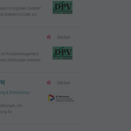
ien im digitalen Zeitalter!
nd direktem Kontakt zur
Merken
ens im Produktmanagement!
enen Abteilungen erwarten
/D]
Merken
dung & Entwicklung
/
altungen, inkl.
tung für