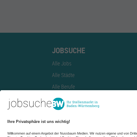
JOBSUCHE
Alle Jobs
Alle Städte
Alle Berufe
Alle Berufe nach Stadt
Alle Tätigkeitsbereiche
Alle Tätigkeitsbereiche nach Stadt
azubiBW.de