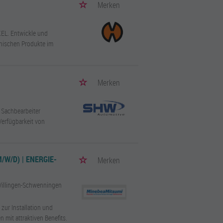
Merken
EL. Entwickle und
inischen Produkte im
Merken
 Sachbearbeiter
Verfügbarkeit von
/W/D) | ENERGIE-
Merken
Villingen-Schwenningen
 zur Installation und
 mit attraktiven Benefits.