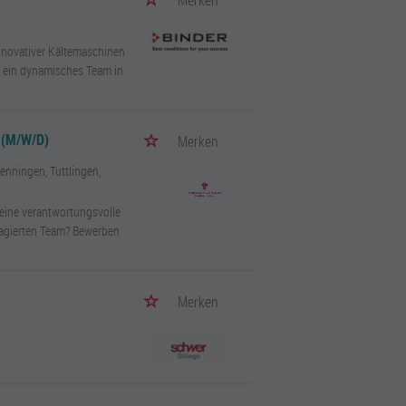
Merken
innovativer Kältemaschinen
n ein dynamisches Team in
(M/W/D)
Merken
enningen, Tuttlingen,
 eine verantwortungsvolle
gagierten Team? Bewerben
Merken