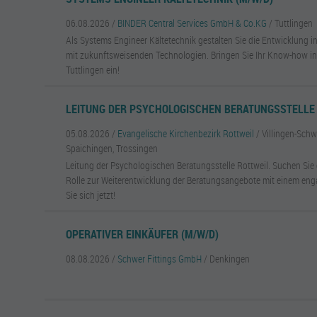
06.08.2026 /
BINDER Central Services GmbH & Co.KG
/ Tuttlingen
Als Systems Engineer Kältetechnik gestalten Sie die Entwicklung 
mit zukunftsweisenden Technologien. Bringen Sie Ihr Know-how i
Tuttlingen ein!
LEITUNG DER PSYCHOLOGISCHEN BERATUNGSSTELLE 
05.08.2026 /
Evangelische Kirchenbezirk Rottweil
/ Villingen-Schw
Spaichingen, Trossingen
Leitung der Psychologischen Beratungsstelle Rottweil. Suchen Sie
Rolle zur Weiterentwicklung der Beratungsangebote mit einem en
Sie sich jetzt!
OPERATIVER EINKÄUFER (M/W/D)
08.08.2026 /
Schwer Fittings GmbH
/ Denkingen