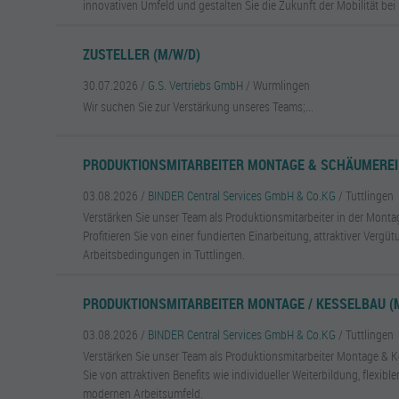
innovativen Umfeld und gestalten Sie die Zukunft der Mobilität b
ZUSTELLER (M/W/D)
30.07.2026 /
G.S. Vertriebs GmbH
/ Wurmlingen
Wir suchen Sie zur Verstärkung unseres Teams;...
PRODUKTIONSMITARBEITER MONTAGE & SCHÄUMEREI 
03.08.2026 /
BINDER Central Services GmbH & Co.KG
/ Tuttlingen
Verstärken Sie unser Team als Produktionsmitarbeiter in der Mont
Profitieren Sie von einer fundierten Einarbeitung, attraktiver Ver
Arbeitsbedingungen in Tuttlingen.
PRODUKTIONSMITARBEITER MONTAGE / KESSELBAU (
03.08.2026 /
BINDER Central Services GmbH & Co.KG
/ Tuttlingen
Verstärken Sie unser Team als Produktionsmitarbeiter Montage & K
Sie von attraktiven Benefits wie individueller Weiterbildung, flexib
modernen Arbeitsumfeld.