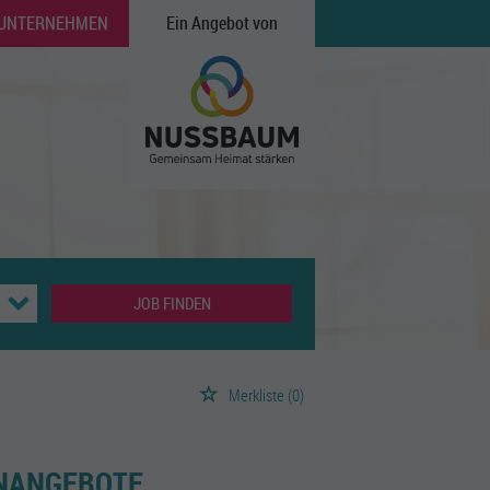
 UNTERNEHMEN
Ein Angebot von
JOB FINDEN
Merkliste
(0)
ENANGEBOTE