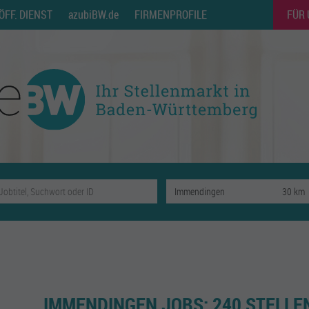
ÖFF. DIENST
azubiBW.de
FIRMENPROFILE
FÜR
IMMENDINGEN JOBS:
240 STELL