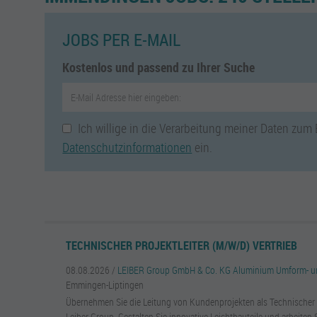
JOBS PER E-MAIL
Kostenlos und passend zu Ihrer Suche
Ich willige in die Verarbeitung meiner Daten zum
Datenschutzinformationen
ein.
TECHNISCHER PROJEKTLEITER (M/W/D) VERTRIEB
08.08.2026 /
LEIBER Group GmbH & Co. KG Aluminium Umform- un
Emmingen-Liptingen
Übernehmen Sie die Leitung von Kundenprojekten als Technischer P
Leiber Group. Gestalten Sie innovative Leichtbauteile und arbeiten