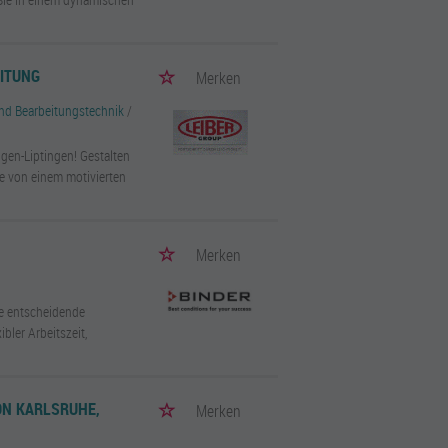
EITUNG
Merken
d Bearbeitungstechnik
/
gen-Liptingen! Gestalten
ie von einem motivierten
Merken
me entscheidende
ibler Arbeitszeit,
N KARLSRUHE, S
Merken