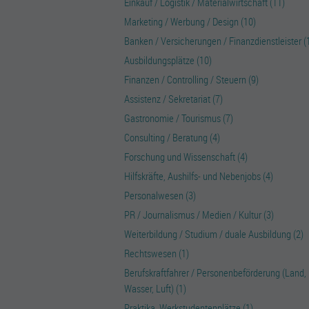
Einkauf / Logistik / Materialwirtschaft (11)
Marketing / Werbung / Design (10)
Banken / Versicherungen / Finanzdienstleister (
Ausbildungsplätze (10)
Finanzen / Controlling / Steuern (9)
Assistenz / Sekretariat (7)
Gastronomie / Tourismus (7)
Consulting / Beratung (4)
Forschung und Wissenschaft (4)
Hilfskräfte, Aushilfs- und Nebenjobs (4)
Personalwesen (3)
PR / Journalismus / Medien / Kultur (3)
Weiterbildung / Studium / duale Ausbildung (2)
Rechtswesen (1)
Berufskraftfahrer / Personenbeförderung (Land,
Wasser, Luft) (1)
Praktika, Werkstudentenplätze (1)