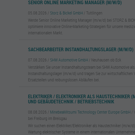
SENIOR ONLINE MARKETING MANAGER (M/W/D)
05.08.2026 /
Storz & Bickel GmbH
/ Tuttlingen
Werde Senior Online Marketing Manager (m/w/d) bei STORZ & BICK
optimiere innovative Online-Marketing-Strategien für unsere mediz
internationalen Markt.
SACHBEARBEITER INSTANDHALTUNGSLAGER (M/W/D)
07.08.2026 /
SHW Automotive GmbH
/ Neuhausen ob Eck
Verstärken Sie unser Instandhaltungsteam bei SHW Automotive als
Instandhaltungslager (m/w/d) und tragen Sie zur wirtschaftlichen 
Ersatzteilen und reibungslosen Abläufen bei.
ELEKTRIKER / ELEKTRONIKER ALS HAUSTECHNIKER (M
UND GEBÄUDETECHNIK / BETRIEBSTECHNIK
08.08.2026 /
MinebeaMitsumi Technology Center Europe GmbH
/ 
bei Freiburg im Breisgau
Wir suchen einen Elektriker/Elektroniker als Haustechniker (m/w/d)
Wartung elektrischer Systeme in einem internationalen Unternehmen