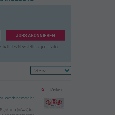
JOBS ABONNIEREN
 Erhalt des Newsletters gemäß der
Merken
d Bearbeitungstechnik
/
rojektleiter (m/w/d) bei
 Sie in einem dynamischen