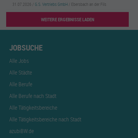
31.07.2026 /
G.S. Vertriebs GmbH
/ Ebersbach an der Fils
WEITERE ERGEBNISSE LADEN
JOBSUCHE
Alle Jobs
Alle Städte
Alle Berufe
Alle Berufe nach Stadt
Alle Tätigkeitsbereiche
Alle Tätigkeitsbereiche nach Stadt
azubiBW.de