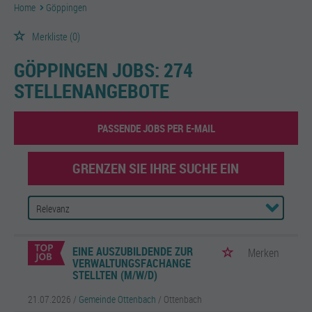
Home
Göppingen
Merkliste
(0)
GÖPPINGEN JOBS:
274
STELLENANGEBOTE
PASSENDE JOBS PER E-MAIL
GRENZEN SIE IHRE SUCHE EIN
EINE AUSZUBILDENDE ZUR
Merken
VERWALTUNGSFACHANGE
STELLTEN (M/W/D)
21.07.2026 /
Gemeinde Ottenbach
/ Ottenbach