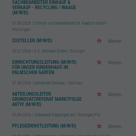
SACHBEARBEITER EINKAUF &
VERKAUF - RECYCLING / WAAGE
(M/W/D)
07.08.2026 /
Schrott- und Metallhandel M. Kaatsch GmbH
/
Plochingen
ZUSTELLER (M/W/D)
Merken
30.07.2026 /
G.S. Vertriebs GmbH
/ Eislingen
EINRICHTUNGSLEITUNG (M/W/D)
Merken
FÜR UNSER KINDERHAUS IM
PALMSCHEN GARTEN
07.08.2026 /
Gemeinde Deizisau
/ Deizisau
ABTEILUNGSLEITER
Merken
GRUNDSATZREFERAT MARKTFOLGE
AKTIV (M/W/D)
03.08.2026 /
Volksbank Göppingen eG
/ Eislingen/Fils
PFLEGEDIENSTLEITUNG (M/W/D)
Merken