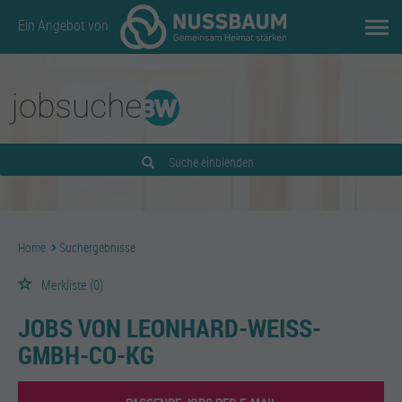
Ein Angebot von
Suche einblenden
Home
Suchergebnisse
Merkliste
(0)
JOBS VON LEONHARD-WEISS-
GMBH-CO-KG