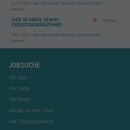
31.07.2026 /
sea chefs Human Resources Services GmbH
/
weltweit
CHEF DE PARTIE (W/M/D) -
Merken
EXPEDITIONSKREUZFAHRT
30.07.2026 /
sea chefs Human Resources Services GmbH
/
Weltweit
JOBSUCHE
Alle Jobs
Alle Städte
Alle Berufe
Alle Berufe nach Stadt
Alle Tätigkeitsbereiche