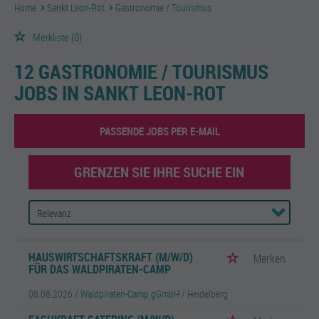
Home
Sankt Leon-Rot
Gastronomie / Tourismus
Merkliste
(0)
12 GASTRONOMIE / TOURISMUS
JOBS IN SANKT LEON-ROT
PASSENDE JOBS PER E-MAIL
GRENZEN SIE IHRE SUCHE EIN
HAUSWIRTSCHAFTSKRAFT (M/W/D)
Merken
FÜR DAS WALDPIRATEN-CAMP
08.08.2026 /
Waldpiraten-Camp gGmbH
/ Heidelberg