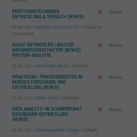
Adelsdorf
PRÜFSTANDTECHNIKER
Merken
ENTWICKLUNG & VERSUCH (M/W/D)
07.08.2026 /
Heinzmann GmbH & Co. KG
/ Schönau im
Schwarzwald
ASSAY ENTWICKLER / MASTER
Merken
NATURWISSENSCHAFTEN (M/W/D)
PROTEIN-ANALYTIK
08.08.2026 /
Immundiagnostik AG
/ Bensheim
PRAKTIKUM / PRAXISSEMESTER IM
Merken
BEREICH FORSCHUNG UND
ENTWICKLUNG (M/W/D)
07.08.2026 /
HERMA GmbH
/ Filderstadt
DATA ANALYST/-IN SCHWERPUNKT
Merken
DASHBOARD-ENTWICKLUNG
(M/W/D)
06.08.2026 /
Landeshauptstadt Stuttgart
/ Stuttgart