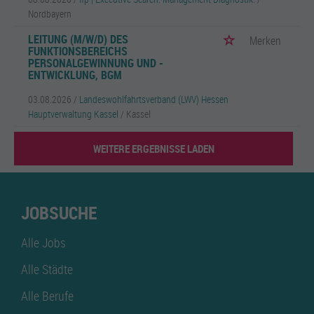
Nordbayern
LEITUNG (M/W/D) DES
Merken
FUNKTIONSBEREICHS
PERSONALGEWINNUNG UND -
ENTWICKLUNG, BGM
03.08.2026 /
Landeswohlfahrtsverband (LWV) Hessen
Hauptverwaltung Kassel
/ Kassel
WEITERE ERGEBNISSE LADEN
JOBSUCHE
Alle Jobs
Alle Städte
Alle Berufe