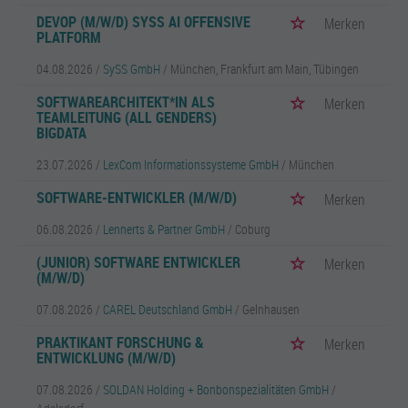
DEVOP (M/W/D) SYSS AI OFFENSIVE
Merken
PLATFORM
04.08.2026 /
SySS GmbH
/ München, Frankfurt am Main, Tübingen
SOFTWAREARCHITEKT*IN ALS
Merken
TEAMLEITUNG (ALL GENDERS)
BIGDATA
23.07.2026 /
LexCom Informationssysteme GmbH
/ München
SOFTWARE-ENTWICKLER (M/W/D)
Merken
06.08.2026 /
Lennerts & Partner GmbH
/ Coburg
(JUNIOR) SOFTWARE ENTWICKLER
Merken
(M/W/D)
07.08.2026 /
CAREL Deutschland GmbH
/ Gelnhausen
PRAKTIKANT FORSCHUNG &
Merken
ENTWICKLUNG (M/W/D)
07.08.2026 /
SOLDAN Holding + Bonbonspezialitäten GmbH
/