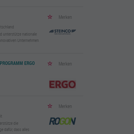
Merken
utschland
d unterstütze nationale
innovativen Unternehmen
-PROGRAMM ERGO
Merken
Merken
it
erstütze die
e dafür, dass alles