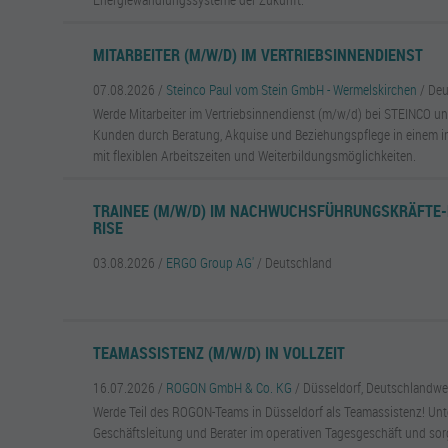
MITARBEITER (M/W/D) IM VERTRIEBSINNENDIENST
07.08.2026 /
Steinco Paul vom Stein GmbH - Wermelskirchen
/ De
Werde Mitarbeiter im Vertriebsinnendienst (m/w/d) bei STEINCO un
Kunden durch Beratung, Akquise und Beziehungspflege in einem 
mit flexiblen Arbeitszeiten und Weiterbildungsmöglichkeiten.
TRAINEE (M/W/D) IM NACHWUCHSFÜHRUNGSKRÄFTE
RISE
03.08.2026 /
ERGO Group AG'
/ Deutschland
TEAMASSISTENZ (M/W/D) IN VOLLZEIT
16.07.2026 /
ROGON GmbH & Co. KG
/ Düsseldorf, Deutschlandwe
Werde Teil des ROGON-Teams in Düsseldorf als Teamassistenz! Unt
Geschäftsleitung und Berater im operativen Tagesgeschäft und sorg