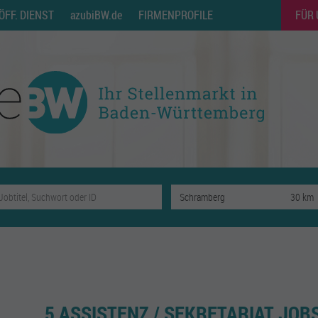
ÖFF. DIENST
azubiBW.de
FIRMENPROFILE
FÜR
5 ASSISTENZ / SEKRETARIAT JO