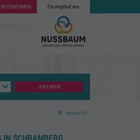
 UNTERNEHMEN
Ein Angebot von
JOB FINDEN
Merkliste
(0)
BS IN SCHRAMBERG