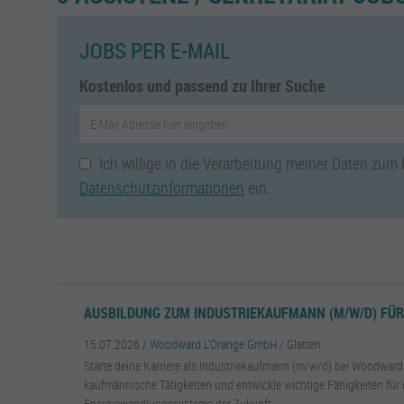
JOBS PER E-MAIL
Kostenlos und passend zu Ihrer Suche
Ich willige in die Verarbeitung meiner Daten zum
Datenschutzinformationen
ein.
AUSBILDUNG ZUM INDUSTRIEKAUFMANN (M/W/D) FÜR
15.07.2026 /
Woodward L'Orange GmbH
/ Glatten
Starte deine Karriere als Industriekaufmann (m/w/d) bei Woodward L
kaufmännische Tätigkeiten und entwickle wichtige Fähigkeiten für 
Energiewandlungssysteme der Zukunft.