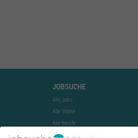
JOBSUCHE
Alle Jobs
Alle Städte
Alle Berufe
Alle Berufe nach Stadt