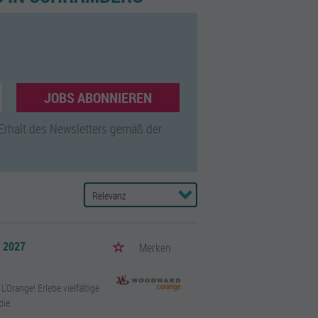
JOBS ABONNIEREN
 Erhalt des Newsletters gemäß der
 2027
Merken
'Orange! Erlebe vielfältige
die