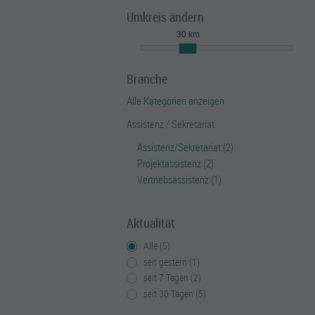
Umkreis ändern
30 km
Branche
Alle Kategorien anzeigen
Assistenz / Sekretariat
Assistenz/Sekretariat (2)
Projektassistenz (2)
Vertriebsassistenz (1)
Aktualität
Alle (5)
seit gestern (1)
seit 7 Tagen (2)
seit 30 Tagen (5)