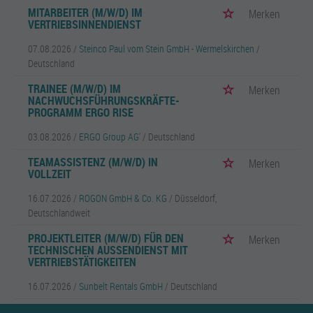
MITARBEITER (M/W/D) IM
Merken
VERTRIEBSINNENDIENST
07.08.2026 /
Steinco Paul vom Stein GmbH - Wermelskirchen
/
Deutschland
TRAINEE (M/W/D) IM
Merken
NACHWUCHSFÜHRUNGSKRÄFTE-
PROGRAMM ERGO RISE
03.08.2026 /
ERGO Group AG'
/ Deutschland
TEAMASSISTENZ (M/W/D) IN
Merken
VOLLZEIT
16.07.2026 /
ROGON GmbH & Co. KG
/ Düsseldorf,
Deutschlandweit
PROJEKTLEITER (M/W/D) FÜR DEN
Merken
TECHNISCHEN AUSSENDIENST MIT V
ERTRIEBSTÄTIGKEITEN
16.07.2026 /
Sunbelt Rentals GmbH
/ Deutschland