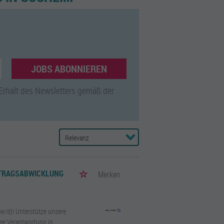
JOBS ABONNIEREN
 Erhalt des Newsletters gemäß der
UFTRAGSABWICKLUNG
Merken
/w/d)! Unterstütze unsere
me Verantwortung in