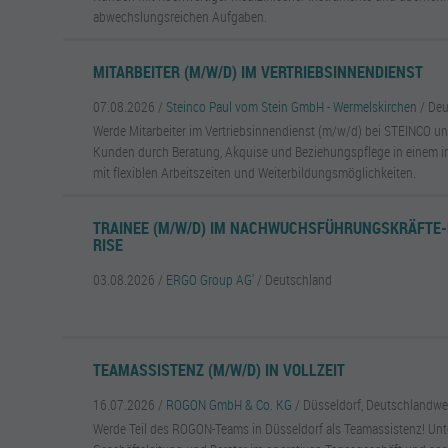
abwechslungsreichen Aufgaben.
MITARBEITER (M/W/D) IM VERTRIEBSINNENDIENST
07.08.2026 /
Steinco Paul vom Stein GmbH - Wermelskirchen
/ De
Werde Mitarbeiter im Vertriebsinnendienst (m/w/d) bei STEINCO un
Kunden durch Beratung, Akquise und Beziehungspflege in einem 
mit flexiblen Arbeitszeiten und Weiterbildungsmöglichkeiten.
TRAINEE (M/W/D) IM NACHWUCHSFÜHRUNGSKRÄFTE
RISE
03.08.2026 /
ERGO Group AG'
/ Deutschland
TEAMASSISTENZ (M/W/D) IN VOLLZEIT
16.07.2026 /
ROGON GmbH & Co. KG
/ Düsseldorf, Deutschlandwe
Werde Teil des ROGON-Teams in Düsseldorf als Teamassistenz! Unt