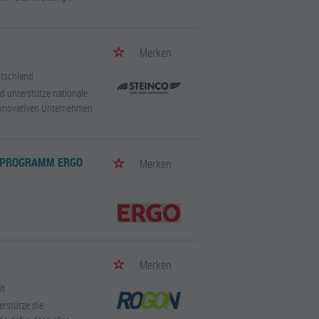
Merken
utschland
d unterstütze nationale
innovativen Unternehmen
-PROGRAMM ERGO
Merken
Merken
it
erstütze die