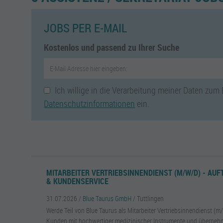
JOBS PER E-MAIL
Kostenlos und passend zu Ihrer Suche
Ich willige in die Verarbeitung meiner Daten zum
Datenschutzinformationen
ein.
MITARBEITER VERTRIEBSINNENDIENST (M/W/D) - A
& KUNDENSERVICE
31.07.2026 /
Blue Taurus GmbH
/ Tuttlingen
Werde Teil von Blue Taurus als Mitarbeiter Vertriebsinnendienst (m
Kunden mit hochwertiger medizinischer Instrumente und überneh