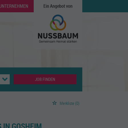
 UNTERNEHMEN
Ein Angebot von
JOB FINDEN
Merkliste
(0)
S IN GOSHEIM