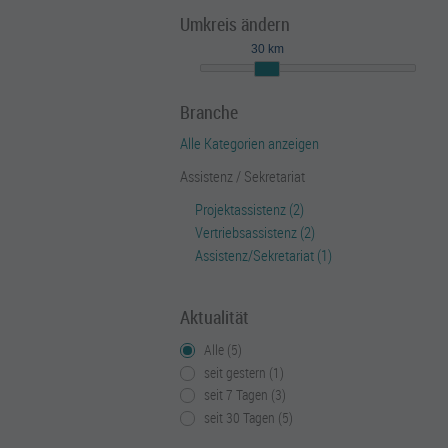
Umkreis ändern
30 km
Branche
Alle Kategorien anzeigen
Assistenz / Sekretariat
Projektassistenz (2)
Vertriebsassistenz (2)
Assistenz/Sekretariat (1)
Aktualität
Alle (5)
seit gestern (1)
seit 7 Tagen (3)
seit 30 Tagen (5)