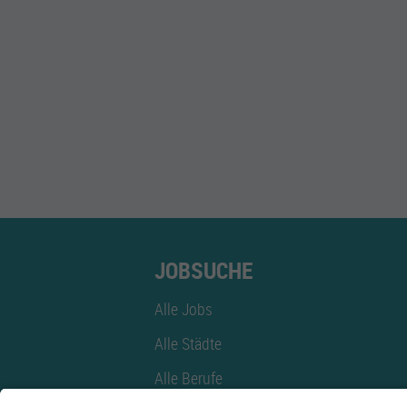
JOBSUCHE
Alle Jobs
Alle Städte
Alle Berufe