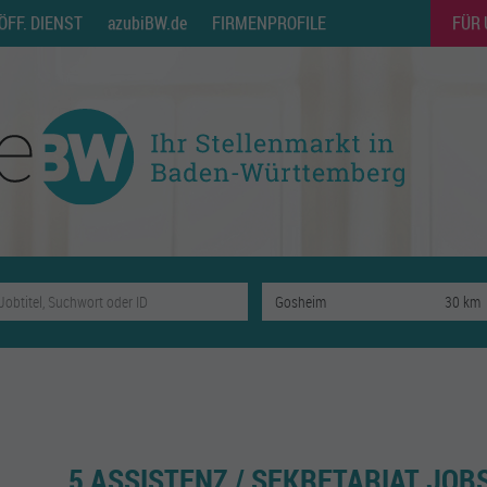
ÖFF. DIENST
azubiBW.de
FIRMENPROFILE
FÜR
5 ASSISTENZ / SEKRETARIAT JOB